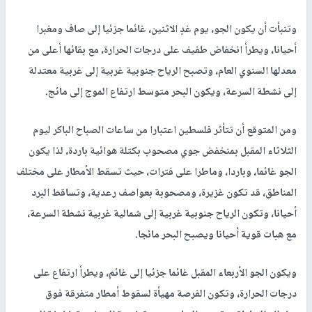
وتنبأت أن يكون الجو، يوم غدٍ الاثنين، غائما جزئيا إلى صاف ومغبرا
أحيانا، ويطرأ انخفاض طفيف على درجات الحرارة، مع بقائها أعلى من
معدلها السنوي العام، وتصبح الرياح جنوبية غربية إلى غربية معتدلة
إلى نشطة السرعة، ويكون البحر متوسط ارتفاع الموج إلى مائج.
ومن المتوقع أن تتأثر فلسطين اعتبارا من ساعات الصباح الباكر ليوم
الثلاثاء المقبل بمنخفض جوي مصحوب بكتلة هوائية باردة، لذا يكون
الجو غائما، وباردا، وماطرا على فترات، حيث تسقط الأمطار على مختلف
المناطق، قد تكون غزيرة، ومصحوبة بعواصف رعدية، وتساقط البرد
أحيانا، وتكون الرياح جنوبية غربية إلى شمالية غربية نشطة السرعة،
مع هبات قوية أحيانا ويصبح البحر مائجا.
ويكون الجو الأربعاء المقبل غائما جزئيا إلى غائم، ويطرأ ارتفاع على
درجات الحرارة، وتكون الفرصة مهيأة لسقوط أمطار متفرقة فوق