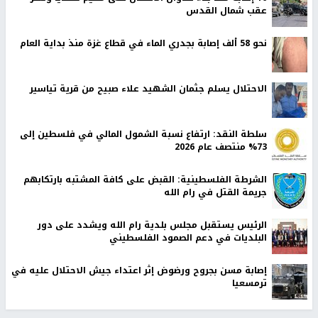
عقب شمال القدس
نحو 58 ألف إصابة بجدري الماء في قطاع غزة منذ بداية العام
الاحتلال يسلم جثمان الشهيد علاء صبيح من قرية تياسير
سلطة النقد: ارتفاع نسبة الشمول المالي في فلسطين إلى
73% منتصف عام 2026
الشرطة الفلسطينية: القبض على كافة المشتبه بارتكابهم
جريمة القتل في رام الله
الرئيس يستقبل مجلس بلدية رام الله ويشدد على دور
البلديات في دعم الصمود الفلسطيني
إصابة مسن بجروح ورضوض إثر اعتداء جيش الاحتلال عليه في
ترمسعيا