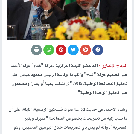
النجاح الإخباري -
أكد عضو اللجنة المركزية لحركة "فتح" عزام الأحمد
على تصميم حركة "فتح" والقيادة برئاسة الرئيس محمود عباس، على
تحقيق المصالحة الوطنية، قائلا: "لن نلتفت يمينا أو يسارا ومصممون
على تحقيق الوحدة الوطنية".
وشدد الأحمد، في حديث لإذاعة صوت فلسطين الرسمية، الليلة، على أن
ما نسب إليه من تصريحات بخصوص المصالحة "مفبرك ويثير
السخرية"، وأنه لم يدل بأي تصريحات خلال اليومين الماضيين، وهو