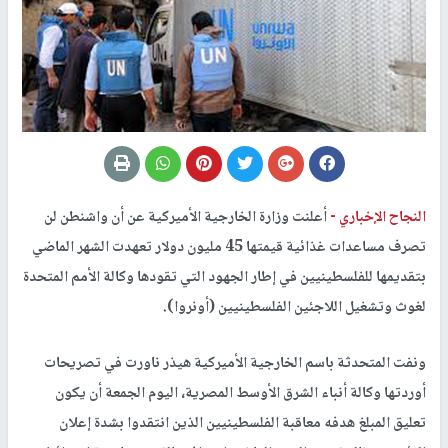
النجاح الإخباري -
أعلنت وزارة الخارجية الأميركية عن أن واشنطن لن
تصرف مساعدات غذائية قيمتها 45 مليون دولار تعهدت الشهر الماضي
بتقديمها للفلسطينيين في إطار الجهود التي تقودها وكالة الأمم المتحدة
لغوث وتشغيل اللاجئين الفلسطينيين (أونروا).
ونفت المتحدثة باسم الخارجية الأميركية هيذر ناورت في تصريحات
أوردتها وكالة أنباء الشرق الأوسط المصرية، اليوم الجمعة أن يكون
تعليق المبلغ هدفه معاقبة الفلسطينيين الذين انتقدوا بشدة إعلان