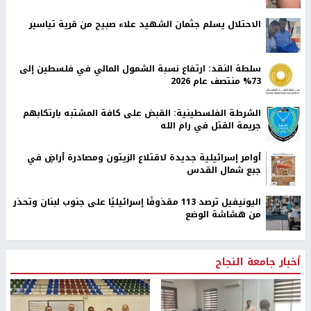
الاحتلال يسلم جثمان الشهيد علاء صبيح من قرية تياسير
سلطة النقد: ارتفاع نسبة الشمول المالي في فلسطين إلى
73% منتصف عام 2026
الشرطة الفلسطينية: القبض على كافة المشتبه بارتكابهم
جريمة القتل في رام الله
أوامر إسرائيلية جديدة لاقتلاع الزيتون ومصادرة أراضٍ في
جبع شمال القدس
اليونيفيل ترصد 113 مقذوفًا إسرائيليًا على جنوب لبنان وتحذر
من هشاشة الوضع
أخبار جامعة النجاح