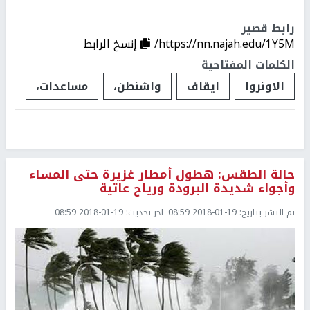
رابط قصير
https://nn.najah.edu/1Y5M/
إنسخ الرابط
الكلمات المفتاحية
الاونروا
ايقاف
واشنطن،
مساعدات،
حالة الطقس: هطول أمطار غزيرة حتى المساء
وأجواء شديدة البرودة ورياح عاتية
تم النشر بتاريخ:
2018-01-19 08:59
اخر تحديث:
2018-01-19 08:59