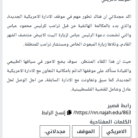
الموقف الامريكي
اكد مجدلاني ان هناك تطور مهم في موقف الادارة الامريكية الجديدة،
والذي بدء بالمكالمة الهاتفية من قبل ترامب للرئيس محمود عباس
والتي تضمنت دعوة الرئيس عباس لزيارة البيت الابيض منتصف الشهر
القادم، وتلاها زيارة المبعوث الخاص ومستشار ترامب للمنطقة.
حيث ان هذا اللقاء المنتظر، سوف يضع الامور في سياقها الطبيعي
والقيادة ستأكد على موقفها الدائم بامكانية التعاون مع الادارة الامريكية
الجديدة، كما سبق وتعاونت مع الادارة السابقة، من اجل الوصل لحل
عادل وشامل للقضية الفلسطيينية.
رابط قصير
https://nn.najah.edu/863/
إنسخ الرابط
الكلمات المفتاحية
الامريكي
الموقف
مجدلاني،