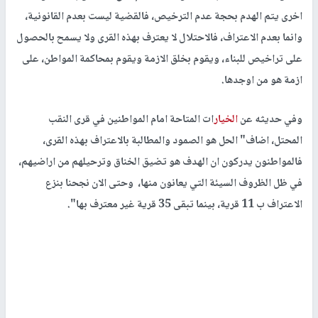
اخرى يتم الهدم بحجة عدم الترخيص، فالقضية ليست بعدم القانونية،
وانما بعدم الاعتراف، فالاحتلال لا يعترف بهذه القرى ولا يسمح بالحصول
على تراخيص للبناء، ويقوم بخلق الازمة ويقوم بمحاكمة المواطن، على
ازمة هو من اوجدها.
وفي حديثه عن
الخيار
ات المتاحة امام المواطنين في قرى النقب
المحتل، اضاف" الحل هو الصمود والمطالبة بالاعتراف بهذه القرى،
فالمواطنون يدركون ان الهدف هو تضيق الخناق وترحيلهم من اراضيهم،
في ظل الظروف السيئة التي يعانون منها، وحتى الان نجحنا بنزع
الاعتراف ب 11 قرية، بينما تبقى 35 قرية غير معترف بها".