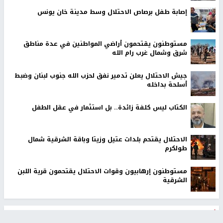
إصابة طفل برصاص الاحتلال وسط مدينة خان يونس
مستوطنون يقتحمون أراضي المواطنين في عدة مناطق
شرق وشمال غرب رام الله
جيش الاحتلال يعلن تدمير نفق لحزب الله جنوب لبنان وضبط
أسلحة بداخله
الكتاب ليس كلفة زائدة.. بل استثمار في عقل الطفل
الاحتلال يقتحم بلدات عتيل وزيتا وباقة الشرقية شمال
طولكرم
مستوطنون إرهابيون وقوات الاحتلال يقتحمون قرية اللبن
الشرقية
أخبار جامعة النجاح