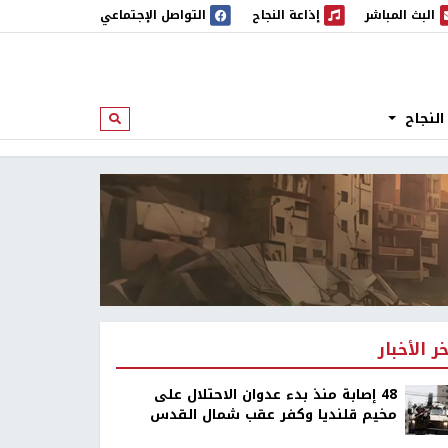
البث المباشر
إذاعة النجاح
التواصل الإجتماعي
 المباشر
إذاعة النجاح
النجاح
ابحث
خر الأخبار
48 إصابة منذ بدء عدوان الاحتلال على
مخيم قلنديا وكفر عقب شمال القدس