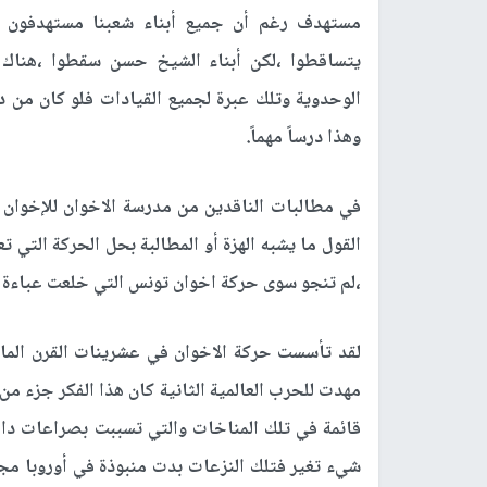
مستهدف رغم أن جميع أبناء شعبنا مستهدفون ،
يتساقطوا ،لكن أبناء الشيخ حسن سقطوا ،هناك 
الوحدوية وتلك عبرة لجميع القيادات فلو كان من د
وهذا درساً مهماً.
في مطالبات الناقدين من مدرسة الاخوان للإخوان 
القول ما يشبه الهزة أو المطالبة بحل الحركة التي
،لم تنجو سوى حركة اخوان تونس التي خلعت عباءة 
لقد تأسست حركة الاخوان في عشرينات القرن الماض
مهدت للحرب العالمية الثانية كان هذا الفكر جزء م
قائمة في تلك المناخات والتي تسببت بصراعات دا
شيء تغير فتلك النزعات بدت منبوذة في أوروبا مجرد