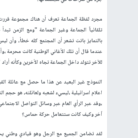
مجرد لفظة الجماعة تعرف أن هناك مجموعة قررت أ
تلقائياً الجماعة وغير الجماعة "ومع الزمن تبدأ
بالتمايز باتت تشعر أن المجتمع كله خطأ، وأن لي
عندما قال أن تلك الأغاني الوطنية كانت محرمة ،وأ
للآخر تتولد داخل الجماعة تجاه الأخرين وكأنه أراد 
النموذج غير البعيد عن هذا ما حصل مع عائلة الق
اعلام اسرائيلية ،ليسيء لشعبه ولعائلته، هو حجم 
،وقد عبر الرأي العام عبر وسائل التواصل الاجتماع
اّخر وكيف كانت ستتعامل حركة حماس؟
لقد تضامن الجميع مع الرجل وهو قيادي وطني يحظ