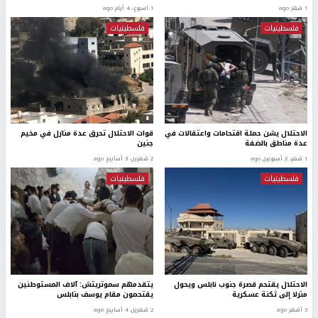
1 شهر ago
1 اسبوع.، 4 أيام ago
فلسطينيات
فلسطينيات
الاحتلال يشن حملة اقتحامات واعتقالات في
قوات الاحتلال تحرق عدة منازل في مخيم
عدة مناطق بالضفة
جنين
1 شهر، 2 أسبوعين ago
2 شهرين، 3 أسابيع ago
فلسطينيات
فلسطينيات
الاحتلال يقتحم قصرة جنوب نابلس ويحول
يتقدمهم سموتريتش: آلاف المستوطنين
منزلا إلى ثكنة عسكرية
يقتحمون مقام يوسف بنابلس
3 أشهر ago
2 شهرين، 4 أسابيع ago