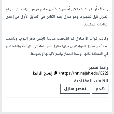
وأضاف أن قوات الاحتلال أحضرت الأسير حاتم فراس الزاغة إلى موقع
المنزل قبل تفجيره، وهو منزل جده الكائن في الطابق الأول من إحدى
البنايات السكنية.
وكانت قوات الاحتلال قد اقتحمت مدينة نابلس فجر اليوم، وداهمت
عدداً من منازل المواطنين، بينها منازل تعود لعائلتي الزراعة والشخشير
في المنطقة ذاتها، وسط انتشار واسع لآلياتها وجنودها.
رابط قصير
https://nn.najah.edu/C22I/
إنسخ الرابط
الكلمات المفتاحية
هدم
تفجير منازل