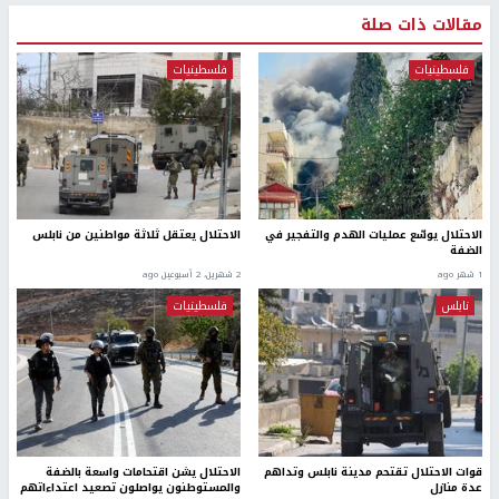
مقالات ذات صلة
فلسطينيات
فلسطينيات
الاحتلال يوسّع عمليات الهدم والتفجير في
الاحتلال يعتقل ثلاثة مواطنين من نابلس
الضفة
1 شهر ago
2 شهرين، 2 أسبوعين ago
نابلس
فلسطينيات
قوات الاحتلال تقتحم مدينة نابلس وتداهم
الاحتلال يشن اقتحامات واسعة بالضفة
عدة منازل
والمستوطنون يواصلون تصعيد اعتداءاتهم