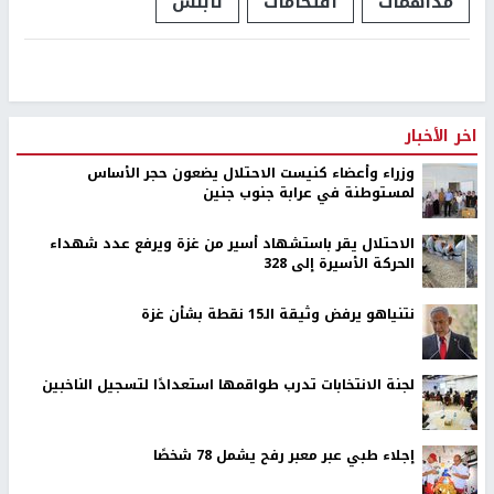
مداهمات
اقتحامات
نابلس
اخر الأخبار
وزراء وأعضاء كنيست الاحتلال يضعون حجر الأساس
لمستوطنة في عرابة جنوب جنين
الاحتلال يقر باستشهاد أسير من غزة ويرفع عدد شهداء
الحركة الأسيرة إلى 328
نتنياهو يرفض وثيقة الـ15 نقطة بشأن غزة
لجنة الانتخابات تدرب طواقمها استعدادًا لتسجيل الناخبين
إجلاء طبي عبر معبر رفح يشمل 78 شخصًا