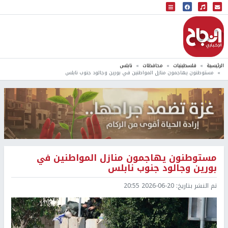
البث المباشر
إذاعة النجاح
الرئيسية
فلسطينيات
محافظات
نابلس
مستوطنون يهاجمون منازل المواطنين في بورين وجالود جنوب نابلس
مستوطنون يهاجمون منازل المواطنين في
بورين وجالود جنوب نابلس
تم النشر بتاريخ:
2026-06-20 20:55