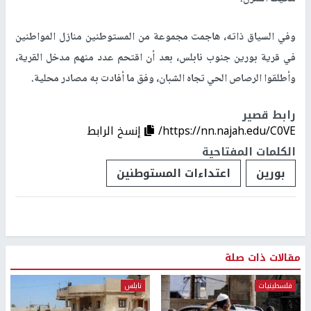
وفي السياق ذاته، هاجمت مجموعة من المستوطنين منازل المواطنين
في قرية بورين جنوب نابلس، بعد أن اقتحم عدد منهم مدخل القرية،
وأطلقوا الرصاص الحي تجاه الشبان، وفق ما أفادت به مصادر محلية.
رابط قصير
https://nn.najah.edu/C0VE/
إنسخ الرابط
الكلمات المفتاحية
بورين
اعتداءات المستوطنين
مقالات ذات صلة
فلسطينيات
نابلس