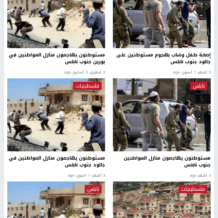
إصابة طفل وشاب بهجوم مستوطنين على
مستوطنون يهاجمون منازل المواطنين في
جالود جنوب نابلس
بورين جنوب نابلس
3 أشهر، 1 اسبوع. ago
2 شهرين، 3 أسابيع ago
نابلس
فلسطينيات
مستوطنون يهاجمون منازل المواطنين
مستوطنون يهاجمون منازل المواطنين في
جنوب نابلس
جالود جنوب نابلس
3 أشهر ago
3 أشهر، 1 اسبوع. ago
فلسطينيات
نابلس