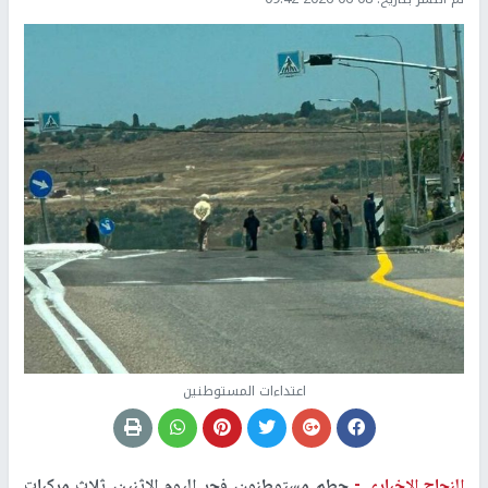
اعتداءات المستوطنين
النجاح الإخباري -
حطم مستوطنون، فجر اليوم الإثنين، ثلاث مركبات