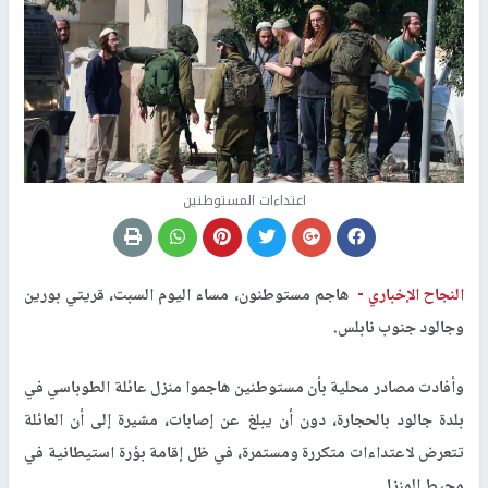
اعتداءات المستوطنين
النجاح الإخباري -
هاجم مستوطنون، مساء اليوم السبت، قريتي بورين
وجالود جنوب نابلس.
وأفادت مصادر محلية بأن مستوطنين هاجموا منزل عائلة الطوباسي في
بلدة جالود بالحجارة، دون أن يبلغ عن إصابات، مشيرة إلى أن العائلة
تتعرض لاعتداءات متكررة ومستمرة، في ظل إقامة بؤرة استيطانية في
محيط المنزل.