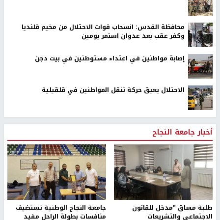
محافظة القدس: انسحاب قوات الاحتلال من مخيم قلنديا
وكفر عقب بعد عدوان استمر يومين
إصابة مواطنين في اعتداء مستوطنين في بيت دجن
الاحتلال يعيق حركة تنقل المواطنين في قلقيلية
أخبار جامعة النجاح
طلبة مساق "مدخل للقانون
جامعة النجاح الوطنية تستضيف
الاجتماعي والتشريعات
منافسات بطولة الراحل مفيد