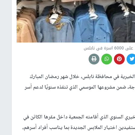
 في نابلس
لخيرية في محافظة نابلس، خلال شهر رمضان المبارك
لفطر على نحو 6000 أسرة محتاجة، ضمن مشروعها الموسمي الذي تنفذه سنويًا لدعم أسر
يري السنوي الذي أقامته الجمعية داخل مقرها الكائن في
فيدين اختيار الملابس الجديدة بما يناسب أفراد أسرهم،