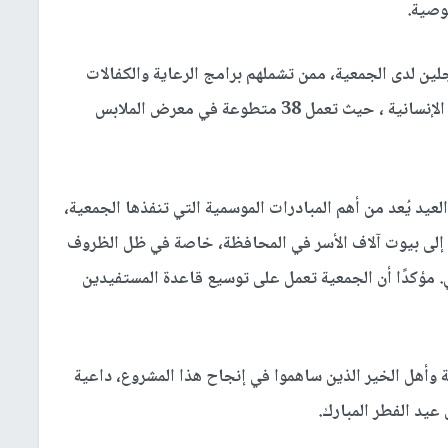
وصية.
 الأيتام المسجلين لدى الجمعية، ممن تشملهم برامج الرعاية والكفالات
الدورية، في حين استفادت 4600 أسرة من الحالات الإنسانية ، حيث تعمل 38 متطوعة في معرض الملابس
لعيد يُعد من أهم المبادرات الموسمية التي تنفذها الجمعية،
 إلى بيوت آلاف الأسر في المحافظة، خاصة في ظل الظروف
. مؤكدًا أن الجمعية تعمل على توسيع قاعدة المستفيدين
 وأهل الخير الذين ساهموا في إنجاح هذا المشروع، داعية
عيد الفطر المبارك.