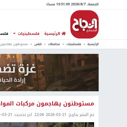
الجمعة، 7/‏8/‏2026 10:51:11 مساءً
الرئيسية
فلسطينيات
فلسطي
الرئيسية
فلسطينيات
محافظات
نابلس
مستوطنون يهاجمون م
مستوطنون يهاجمون مركبات المواط
تم النشر بتاريخ:
2026-03-21 22:06
اخر تحديث:
3-21 22:06