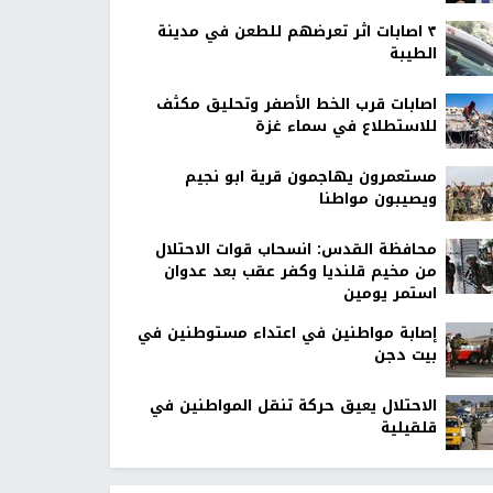
٣ اصابات اثر تعرضهم للطعن في مدينة
الطيبة
اصابات قرب الخط الأصفر وتحليق مكثف
للاستطلاع في سماء غزة
مستعمرون يهاجمون قرية ابو نجيم
ويصيبون مواطنا
محافظة القدس: انسحاب قوات الاحتلال
من مخيم قلنديا وكفر عقب بعد عدوان
استمر يومين
إصابة مواطنين في اعتداء مستوطنين في
بيت دجن
الاحتلال يعيق حركة تنقل المواطنين في
قلقيلية