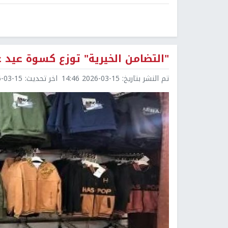
"التضامن الخيرية" توزع كسوة عيد على 6000 أسرة في نابلس خلا
تم النشر بتاريخ:
2026-03-15 14:46
اخر تحديث:
3-15 14:47