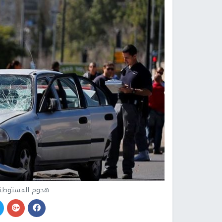
هجوم المستوطني