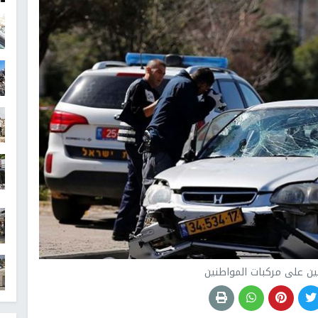
ن على مركبات المواطنين