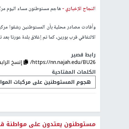
النجاح الإخباري -
هاجم مستوطنون مساء اليوم مرك
وأفادت مصادر محلية بأن المستوطنين رشقوا مركب
الالتفافي قرب بورين، كما تم إغلاق بلدة عورتا بع
رابط قصير
https://nn.najah.edu/BU26/
إنسخ الراب
الكلمات المفتاحية
هجوم المستوطنين على مركبات الموا
مستوطنون يعتدون على مواطنة قر