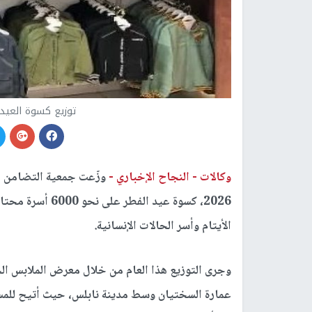
توزيع كسوة العيد على 6000 اسرة
وكالات -
النجاح الإخباري -
وزّعت جمعية التضامن ا
2026، كسوة عيد ا
الأيتام وأسر الحالات الإنسانية.
وجرى التوزيع هذا العام من خلال معرض الملابس الخ
عمارة السختيان وسط مدينة نابلس، حيث أتيح للمست