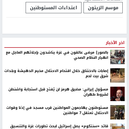
موسم الزيتون
اعتداءات المستوطنين
اخر الأخبار
بالصور| مرضى عالقون في غزة يناشدون بإجلائهم العاجل مع
انهيار النظام الصحي
إصابات بالاختناق خلال اقتحام الاحتلال مخيم الدهيشة وبلدات
شرق بيت لحم
مسؤول إيراني: مضيق هرمز لن يُفتح قبل استجابة واشنطن
لشروط طهران
مستوطنون يهاجمون المواطنين قرب مسجد في إذنا وقوات
الاحتلال تعتقل 7 مواطنين
قائد «سنتكوم» يصل إسرائيل لبحث تطورات غزة والتنسيق