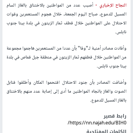
النجاح الإخباري -
أصيب عدد من المواطنين بالاختناق بالغاز السام
المسيل للدموع، صباح اليوم الجمعة، خلال هجوم المستعمرين وقوات
الاحتلال على المواطنين خلال قطف ثمار الزيتون في بلدة بيتا جنوب
نابلس.
وأفادت مصادر أمنية لـ"وفا" بأن عددا من المستعمرين هاجموا مجموعة
من المواطنين خلال قطفهم ثمار الزيتون في منطقة جبل قماص في بلدة
بيتا جنوب نابلس.
وأضافت المصادر بأن جنود الاحتلال اقتحموا المكان وأطلقوا قنابل
الصوت والغاز باتجاه المواطنين ما أدى إلى إصابة عدد منهم بالاختناق
بالغاز المسيل للدموع.
رابط قصير
https://nn.najah.edu/BIH0/
الكلمات المفتاحية