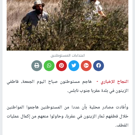
اعتداءات المستوطنين
النجاح الإخباري -
هاجم مستوطنون صباح اليوم الجمعة، قاطفي
الزيتون في بلدة عقربا جنوب نابلس.
وأفادت مصادر محلية بأن عددا من المستوطنين هاجموا المواطنين
خلال قطفهم ثمار الزيتون في عقربا، وحاولوا منعهم من إكمال عمليات
القطف.