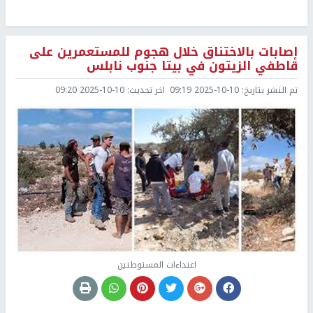
إصابات بالاختناق خلال هجوم للمستعمرين على
قاطفي الزيتون في بيتا جنوب نابلس
تم النشر بتاريخ:
2025-10-10 09:19
اخر تحديث:
2025-10-10 09:20
اعتداءات المستوطنين