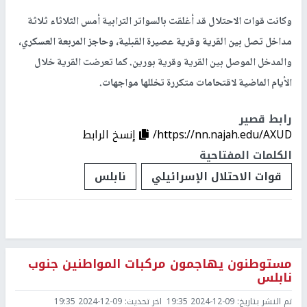
وكانت قوات الاحتلال قد أغلقت بالسواتر الترابية أمس الثلاثاء ثلاثة
مداخل تصل بين القرية وقرية عصيرة القبلية، وحاجز المربعة العسكري،
والمدخل الموصل بين القرية وقرية بورين. كما تعرضت القرية خلال
الأيام الماضية لاقتحامات متكررة تخللها مواجهات.
رابط قصير
https://nn.najah.edu/AXUD/
إنسخ الرابط
الكلمات المفتاحية
قوات الاحتلال الإسرائيلي
نابلس
مستوطنون يهاجمون مركبات المواطنين جنوب
نابلس
تم النشر بتاريخ:
2024-12-09 19:35
اخر تحديث:
2024-12-09 19:35