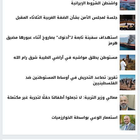
واشنطن الشروط الإيرانية
جلسة لمجلس الأمن بشأن الضفة الغربية الثلاثاء المقبل
استهداف سفينة تابعة لـ"أدنوك" بصاروخ أثناء عبورها مضيق
هرمز
مستوطن يطلق مواشيه في أراضي الطيبة شرق رام الله
تقرير: تصاعد التحريض في أوساط المستوطنين ضد
الفلسطينيين
معالي وزير التربية: لا تجعلوا أطفالنا حقلًا لتجربة غير مكتملة
استعمار الوعي بواسطة الخوارزميات