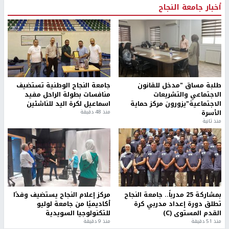
أخبار جامعة النجاح
طلبة مساق "مدخل للقانون
جامعة النجاح الوطنية تستضيف
الاجتماعي والتشريعات
منافسات بطولة الراحل مفيد
الاجتماعية"يزورون مركز حماية
اسماعيل لكرة اليد للناشئين
الأسرة
منذ 48 دقيقة
منذ ثانية
بمشاركة 25 مدرباً.. جامعة النجاح
مركز إعلام النجاح يستضيف وفدًا
تطلق دورة إعداد مدربي كرة
أكاديميًا من جامعة لوليو
القدم المستوى (C)
للتكنولوجيا السويدية
منذ 51 دقيقة
منذ 9 دقيقة