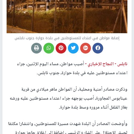
إصابة مواطن في اعتداء للمستوطنين في بلدة حوارة جنوب نابلس
نابلس -
النجاح الإخباري -
أصيب مواطن، مساء اليوم الإثنين، جراء
اعتداء مستوطنين عليه في بلدة حوارة، جنوب نابلس.
وذكرت مصادر أمنية ومحلية، أن المواطن ماهر ميلادي من قرية
عينابوس المجاورة، أصيب بوجهه جراء اعتداء مستوطنين عليه ورشه
بغاز الفلفل أثناء مروره وسط بلدة حوارة.
وأوضحت المصادر أن البلدة شهدت مسيرة للمستوطنين، وانتشارا مكثفا
لجيش الاحتلال على الشارع الرئيسي، إضافة إلى إغلاق حاجز حوارة