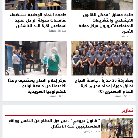
الاحتلال يعيق حركة تنقل المواطنين في قلقيلية
أخبار جامعة النجاح
طلبة مساق "مدخل للقانون
جامعة النجاح الوطنية تستضيف
الاجتماعي والتشريعات
منافسات بطولة الراحل مفيد
الاجتماعية"يزورون مركز حماية
اسماعيل لكرة اليد للناشئين
الأسرة
منذ 48 دقيقة
منذ ثانية