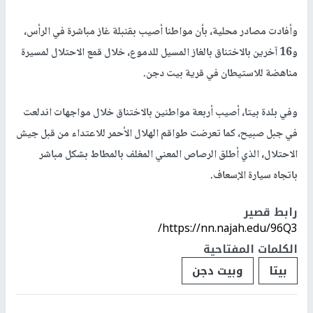
وأفادت مصادر محلية، بأن مواطنا أصيب بقنبلة غاز مباشرة في الرأس،
و16 آخرين بالاختناق بالغاز المسيل للدموع، خلال قمع الاحتلال لمسيرة
مناهضة للاستيطان في قرية بيت دجن.
وفي بلدة بيتا، أصيب أربعة مواطنين بالاختناق خلال مواجهات اندلعت
في جبل صبيح، كما تعرضت طواقم الهلال الأحمر للاعتداء من قبل جيش
الاحتلال، الذي أطلق الرصاص المعني المغلف بالمطاط بشكل مباشر
باتجاه سيارة الإسعاف.
رابط قصير
https://nn.najah.edu/96Q3/
الكلمات المفتاحية
بيتا
وبيت دجن