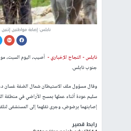
نابلس: إصابة مواطنين إثنين
نابلس -
النجاح الإخباري -
أصيب، اليوم السبت، موا
جنوب نابلس.
وقال مسؤول ملف الاستيطان شمال الضفة غسان دغل
سليم عودة أثناء عملها بمسح الأراضي في منطقة الل
إصابتهما برضوض، وجرى نقلهما إلى المستشفى لتلقي
رابط قصير