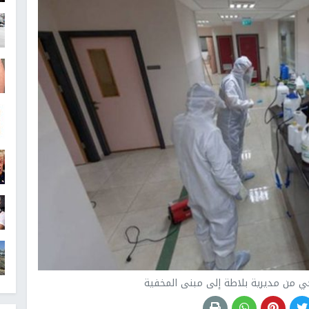
ي من مديرية بلاطة إلى مبنى المخفية