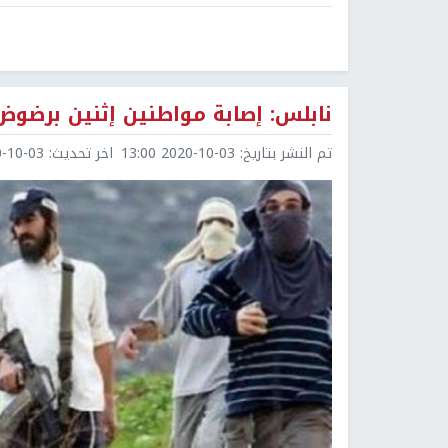
نابلس: إصابة مواطنين إثنين برضو
تم النشر بتاريخ:
2020-10-03 13:00
اخر تحديث:
0-03 13:03