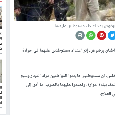
 برضوض بعد اعتداء مستوطنين عليهما
غ
ا
ط
ش
طنان برضوض، إثر اعتداء مستوطنين عليهما في حوارة
منذ 2
س، ان مستوطنين هاجموا المواطنين مراد النجار وسبع
حف ببلدة حوارة، واعتدوا عليهما بالضرب، ما أدى إلى
ا
ل
 العلاج.
ا
ا
من