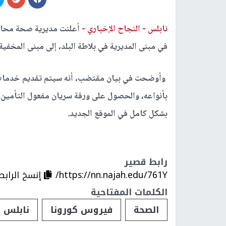
نابلس -
النجاح الإخباري -
أعلنت مديرية صحة محاف
في مبنى المديرية في بلاطة البلد، إلى مبنى المخفية وذلك 
وأوضحت في بيان مقتضب، أنه سيتم تقديم خدمات
بأنواعه، والحصول على ورقة سريان مفعول التأمين
بشكل كامل في الموقع الجديد.
رابط قصير
https://nn.najah.edu/761Y/
إنسخ الرابط
الكلمات المفتاحية
الصحة
فيروس كورونا
نابلس