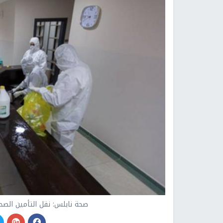
صحة نابلس: نقل التأمين الصح