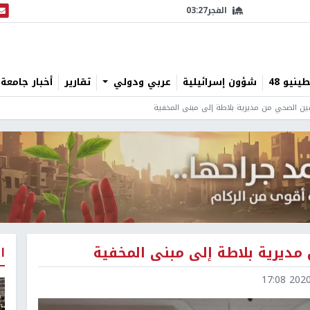
الفجر
03:27
البث
نيو 48
شؤون إسرائيلية
عربي ودولي
تقارير
أخبار جامعة 
مين الصحي من مديرية بلاطة إلى مبنى المخفية
مديرية بلاطة إلى مبنى المخفية
ا
2020-1