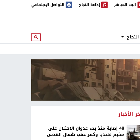
البث المباشر
إذاعة النجاح
التواصل الإجتماعي
 المباشر
إذاعة النجاح
النجاح
ابحث
خر الأخبار
48 إصابة منذ بدء عدوان الاحتلال على
مخيم قلنديا وكفر عقب شمال القدس