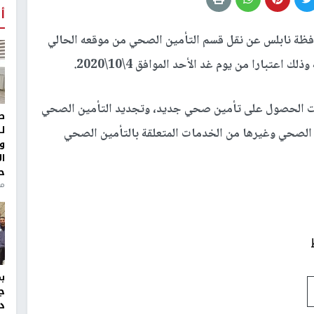
أ
ظة نابلس عن نقل قسم التأمين الصحي من موقعه الحالي
اعتبارا من يوم غد الأحد الموافق 4\10\2020.
 الحصول على تأمين صحي جديد، وتجديد التأمين الصحي
ط
ل
 الصحي وغيرها من الخدمات المتعلقة بالتأمين الصحي
و
ا
ح
من
ج
د