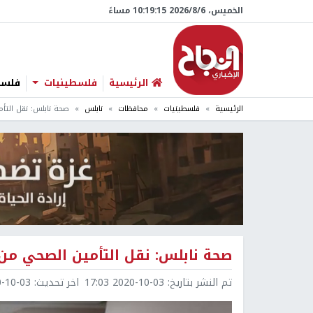
الخميس، 6/‏8/‏2026 10:19:15 مساءً
الرئيسية
فلسطينيات
فلسطي
الرئيسية
فلسطينيات
محافظات
نابلس
صحة نابلس: نقل التأ
صحة نابلس: نقل التأمين الصحي من 
تم النشر بتاريخ:
2020-10-03 17:03
اخر تحديث:
0-03 17:08