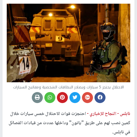
الاحتلال يحتجز 5 سيارات ويصادر البطاقات الشخصية ومفاتيح السيارات
نابلس -
النجاح الإخباري -
احتجزت قوات الاحتلال خمس سيارات خلال
كمين نصب لهم على طريق "يانون" وداخلها عددت من قيادات الفصائل
في نابلس.