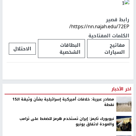
رابط قصير
https://nn.najah.edu/72EP/
الكلمات المفتاحية
مفاتيح
البطاقات
الاحتلال
السيارات
الشخصية
اخر الأخبار
مصادر عبرية: خلافات أميركية إسرائيلية بشأن وثيقة الـ15
نقطة
نيويورك تايمز: إيران تستخدم هرمز للضغط على ترامب
والعودة لاتفاق يونيو