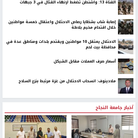
القناة 13: واشنطن تضغط لإنهاء القتال في 3 جبهات
إصابة شاب بشظايا رصاص الاحتلال واعتقال خمسة مواطنين
خلال اقتحام مخيم بلاطة
الاحتلال يعتقل 10 مواطنين ويقتحم بلدات ومناطق عدة في
محافظة بيت لحم
أسعار صرف العملات مقابل الشيكل
ملادينوف: انسحاب الاحتلال من غزة مرتبط بنزع السلاح
أخبار جامعة النجاح