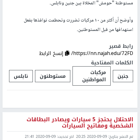
مستوطنة "حومش" المخلاة بين جنين ونابلس.
وأوضح أن أكثر من ١٠ مركبات تضررت وتحطمت نوافذها بفعل
استهدافها من قبل المستوطنين.
رابط قصير
https://nn.najah.edu/72FD/
إنسخ الرابط
الكلمات المفتاحية
مركبات
جنين
مستوطنون
نابلس
المواطنين
الاحتلال يحتجز 5 سيارات ويصادر البطاقات
الشخصية ومفاتيح السيارات
تم النشر بتاريخ:
2020-09-09 20:25
اخر تحديث:
2020-09-09 21:41