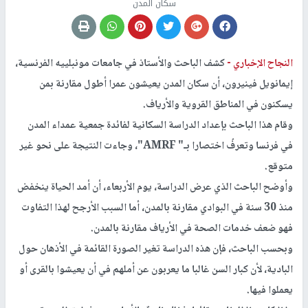
سكان المدن
النجاح الإخباري -
كشف الباحث والأستاذ في جامعات مونبلييه الفرنسية،
إيمانويل فينيرون، أن سكان المدن يعيشون عمرا أطول مقارنة بمن
يسكنون في المناطق القروية والأرياف.
وقام هذا الباحث بإعداد الدراسة السكانية لفائدة جمعية عمداء المدن
في فرنسا وتعرفُ اختصارا بـ" AMRF"، وجاءت النتيجة على نحو غير
متوقع.
وأوضح الباحث الذي عرض الدراسة، يوم الأربعاء، أن أمد الحياة ينخفض
منذ 30 سنة في البوادي مقارنة بالمدن، أما السبب الأرجح لهذا التفاوت
فهو ضعف خدمات الصحة في الأرياف مقارنة بالمدن.
وبحسب الباحث، فإن هذه الدراسة تغير الصورة القائمة في الأذهان حول
البادية، لأن كبار السن غالبا ما يعربون عن أملهم في أن يعيشوا بالقرى أو
يعملوا فيها.