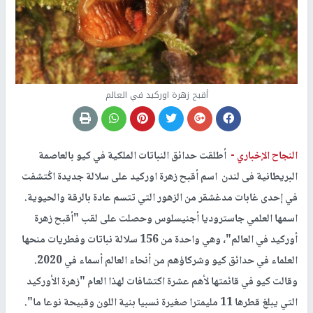
أقبح زهرة اوركيد في العالم
النجاح الإخباري -
أطلقت حدائق النباتات الملكية في كيو بالعاصمة
البريطانية فى لندن اسم أقبح زهرة اوركيد على سلالة جديدة اكُتشفت
في إحدى غابات مدغشقر من الزهور التي تتسم عادة بالرقة والحيوية.
اسمها العلمي جاستروديا أجنيسلوس وحصلت على لقب "أقبح زهرة
أوركيد في العالم"، وهي واحدة من 156 سلالة نباتات وفطريات منحها
العلماء في حدائق كيو وشركاؤهم من أنحاء العالم أسماء في 2020.
وقالت كيو في قائمتها لأهم عشرة اكتشافات لهذا العام "زهرة الأوركيد
التي يبلغ قطرها 11 مليمترا صغيرة نسبيا بنية اللون وقبيحة نوعا ما".