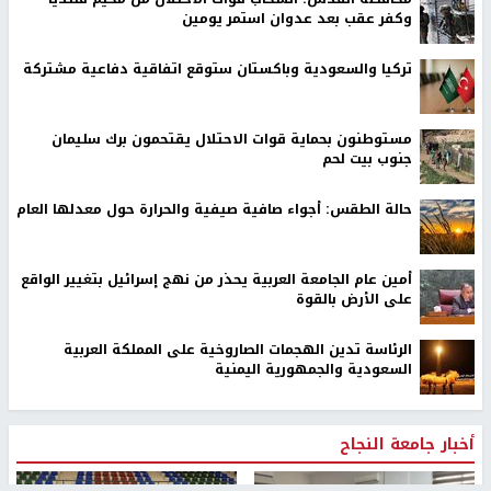
وكفر عقب بعد عدوان استمر يومين
تركيا والسعودية وباكستان ستوقع اتفاقية دفاعية مشتركة
مستوطنون بحماية قوات الاحتلال يقتحمون برك سليمان
جنوب بيت لحم
حالة الطقس: أجواء صافية صيفية والحرارة حول معدلها العام
أمين عام الجامعة العربية يحذر من نهج إسرائيل بتغيير الواقع
على الأرض بالقوة
الرئاسة تدين الهجمات الصاروخية على المملكة العربية
السعودية والجمهورية اليمنية
أخبار جامعة النجاح