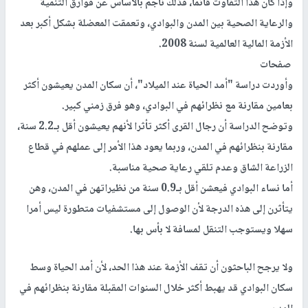
وإذا كان هذا التفاوت قائما، فذلك ناجمٌ بالأساس عن فوارق التنمية
والرعاية الصحية بين المدن والبوادي، وتعمقت المعضلة بشكل أكبر بعد
الأزمة المالية العالمية لسنة 2008.
صفحات
وأوردت دراسة "أمد الحياة عند الميلاد"، أن سكان المدن يعيشون أكثر
بعامين مقارنة مع نظرائهم في البوادي، وهو فرق زمني كبير.
وتوضح الدراسة أن رجال القرى أكثر تأثرا لأنهم يعيشون أقل بـ2.2 سنة،
مقارنة بنظرائهم في المدن، وربما يعود هذا الأمر إلى عملهم في قطاع
الزراعة الشاق وعدم تلقي رعاية صحية مناسبة.
أما نساء البوادي فيعشن أقل بـ0.9 سنة من نظيراتهن في المدن، وهن
يتأثرن إلى هذه الدرجة لأن الوصول إلى مستشفيات متطورة ليس أمرا
سهلا ويستوجب التنقل لمسافة لا بأس بها.
ولا يرجح الباحثون أن تقف الأزمة عند هذا الحد، لأن أمد الحياة وسط
سكان البوادي قد يهبط أكثر خلال السنوات المقبلة مقارنة بنظرائهم في