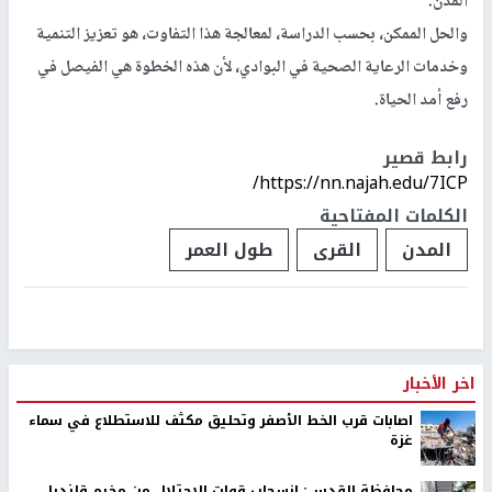
المدن.
والحل الممكن، بحسب الدراسة، لمعالجة هذا التفاوت، هو تعزيز التنمية
وخدمات الرعاية الصحية في البوادي، لأن هذه الخطوة هي الفيصل في
رفع أمد الحياة.
رابط قصير
https://nn.najah.edu/7ICP/
الكلمات المفتاحية
المدن
القرى
طول العمر
اخر الأخبار
اصابات قرب الخط الأصفر وتحليق مكثف للاستطلاع في سماء
غزة
محافظة القدس: انسحاب قوات الاحتلال من مخيم قلنديا