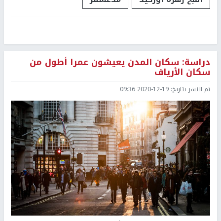
دراسة: سكان المدن يعيشون عمرا أطول من
سكان الأرياف
تم النشر بتاريخ:
2020-12-19 09:36