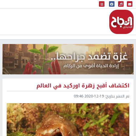
البث المباشر
إذاعة النجاح
اكتشاف أقبح زهرة اوركيد في العالم
تم النشر بتاريخ:
2020-12-19 09:46