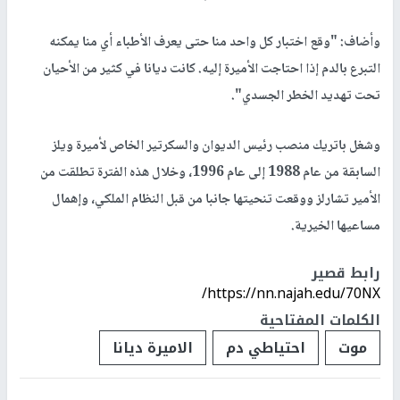
وأضاف: "وقع اختبار كل واحد منا حتى يعرف الأطباء أي منا يمكنه
التبرع بالدم إذا احتاجت الأميرة إليه. كانت ديانا في كثير من الأحيان
تحت تهديد الخطر الجسدي".
وشغل باتريك منصب رئيس الديوان والسكرتير الخاص لأميرة ويلز
السابقة من عام 1988 إلى عام 1996، وخلال هذه الفترة تطلقت من
الأمير تشارلز ووقعت تنحيتها جانبا من قبل النظام الملكي، وإهمال
مساعيها الخيرية.
رابط قصير
https://nn.najah.edu/70NX/
الكلمات المفتاحية
موت
احتياطي دم
الاميرة ديانا