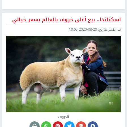
اسكتلندا.. بيع أغلى خروف بالعالم بسعر خيالي
تم النشر بتاريخ:
2020-08-29 10:05
الخروف