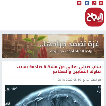
البث المباشر
إذاعة النجاح
شاب صيني يعاني من مشكلة صادمة بسبب
تناوله الثعابين والضفادع
تم النشر بتاريخ:
2020-08-30 08:48