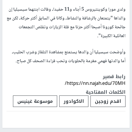
ولدى مورا وكوينتيروس 5 أبناء و11 حفيدا، وقالت ابنتهما سيسيليا إن
والداها "يتمتعان بالرشاقة والنشاط، وكانا في السابق أكثر حركة، لكن مع
جائحة كورونا أصبحا أكثر حزنا مع قلة الزيارات وتقلص التجمعات
العائلية الكبيرة".
وأوضحت سيسيليا أن والدها يستمتع بمشاهدة التلفاز وشرب الحليب،
أما والدتها فهمي مغرمة بالحلويات وتحب قراءة الصحف كل صباح.
رابط قصير
https://nn.najah.edu/70MH/
الكلمات المفتاحية
اقدم زوجين
الاكوادور
موسوعة غينيس