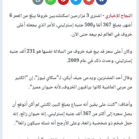
النجاح الإخباري -
اشترى 3 مزارعين اسكتلنديين خروفا يبلغ من العمر 6
أشهر، بمبلغ 367 ألفا و500 جنيه إسترليني، الأمر الذي يجعله أغلى
خروف في العالم تم بيعه حتى الآن.
وكان أعلى سعر قد بيع فيه خروف من السلالة نفسها هو 231 ألف جنيه
إسترليني، وحدث ذلك في عام 2009.
وقال أحد المشترين، ويدعى جيف أيكن، لـ"سكاي نيوز"، إن "الكثير
من مربي الماشية كانوا يراقبون الخروف، لأنه حيوان مميز".
وأضاف: "كنت على يقين أنه سيباع بمبلغ كبير، لكنني لم أكن أتوقع أن
يصل سعره إلى أكثر من 367 ألف جنيه إسترليني. إنه حيوان رائع. إنه
حمل ضخم ذو شخصية رائعة، وعلى الأرجح أنه نسله سيكون رائعا".