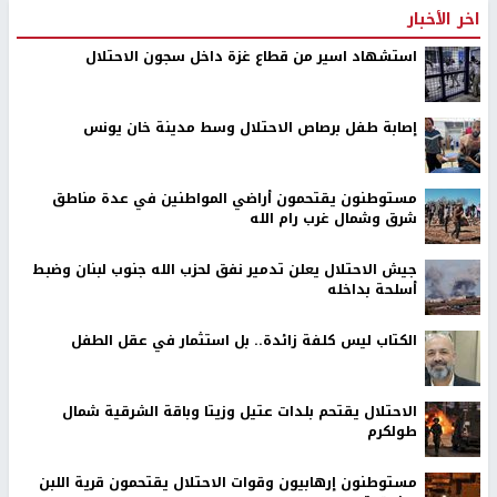
اخر الأخبار
استشهاد اسير من قطاع غزة داخل سجون الاحتلال
إصابة طفل برصاص الاحتلال وسط مدينة خان يونس
مستوطنون يقتحمون أراضي المواطنين في عدة مناطق
شرق وشمال غرب رام الله
جيش الاحتلال يعلن تدمير نفق لحزب الله جنوب لبنان وضبط
أسلحة بداخله
الكتاب ليس كلفة زائدة.. بل استثمار في عقل الطفل
الاحتلال يقتحم بلدات عتيل وزيتا وباقة الشرقية شمال
طولكرم
مستوطنون إرهابيون وقوات الاحتلال يقتحمون قرية اللبن