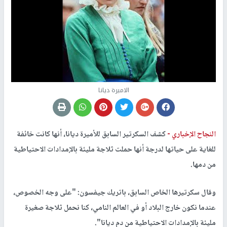
الاميرة ديانا
النجاح الإخباري -
كشف السكرتير السابق للأميرة ديانا، أنها كانت خائفة
للغاية على حياتها لدرجة أنها حملت ثلاجة مليئة بالإمدادات الاحتياطية
من دمها.
وقال سكرتيرها الخاص السابق، باتريك جيفسون: "على وجه الخصوص،
عندما نكون خارج البلاد أو في العالم النامي، كنا نحمل ثلاجة صغيرة
مليئة بالإمدادات الاحتياطية من دم ديانا".