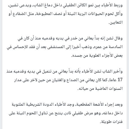
وربط الأطباء بين نمو الكائن الطفيلي داخل دماغ الشاب، ويدعى تشين،
وأكل لحوم الحيوانات البرية النيئة أو نصف المطبوخة، مثل الضفادع أو
الثعابين.
وقال تشن إنه بدأ يعاني من خدر في يديه وقدميه منذ أن كان في
السادسة من عمره، وذهب أخيرا إلى المستشفى بعد أن فقد الإحساس في
بعض الأجزاء العلوية من جسده.
وأخبر الشاب تشن الأطباء بأنه بدأ يعاني من تنميل في يديه وقدميه منذ
17 عاما، كما كان يعاني من الصداع والغثيان من حين لآخر على مدار
السنوات الماضية من حياته.
وبعد إجراء الأشعة المقطعية، وجد الأطباء الدودة الشريطية الملتوية
داخل دماغه، وهو مرض طفيلي نادر، ينتج عن تناول اللحوم النيئة على
فترات طويلة.