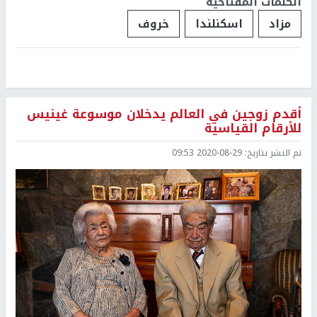
الكلمات المفتاحية
مزاد
اسكنلندا
خروف
أقدم زوجين في العالم يدخلان موسوعة غينيس
للأرقام القياسية
تم النشر بتاريخ:
2020-08-29 09:53