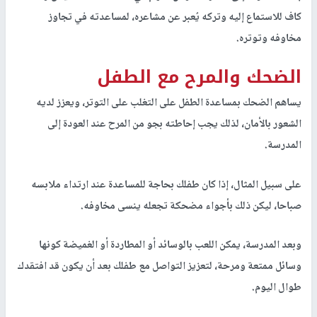
كاف للاستماع إليه وتركه يُعبر عن مشاعره، لمساعدته في تجاوز
مخاوفه وتوتره.
الضحك والمرح مع الطفل
يساهم الضحك بمساعدة الطفل على التغلب على التوتر، ويعزز لديه
الشعور بالأمان، لذلك يجب إحاطته بجو من المرح عند العودة إلى
المدرسة.
على سبيل المثال، إذا كان طفلك بحاجة للمساعدة عند ارتداء ملابسه
صباحا، ليكن ذلك بأجواء مضحكة تجعله ينسى مخاوفه.
وبعد المدرسة، يمكن اللعب بالوسائد أو المطاردة أو الغميضة كونها
وسائل ممتعة ومرحة، لتعزيز التواصل مع طفلك بعد أن يكون قد افتقدك
طوال اليوم.