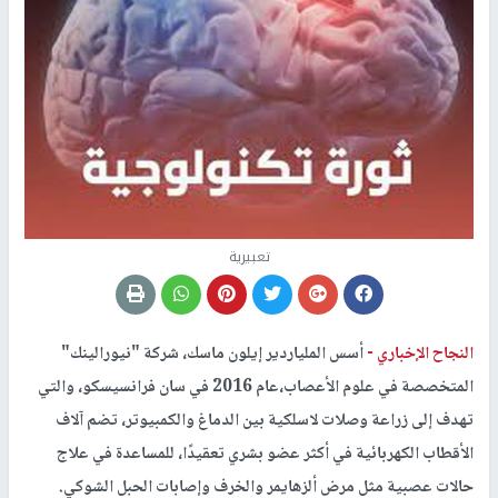
تعبيرية
النجاح الإخباري -
أسس الملياردير إيلون ماسك، شركة "نيورالينك"
المتخصصة في علوم الأعصاب،عام 2016 في سان فرانسيسكو، والتي
تهدف إلى زراعة وصلات لاسلكية بين الدماغ والكمبيوتر، تضم آلاف
الأقطاب الكهربائية في أكثر عضو بشري تعقيدًا، للمساعدة في علاج
حالات عصبية مثل مرض ألزهايمر والخرف وإصابات الحبل الشوكي.