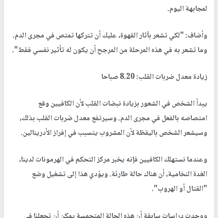
لمجابهة اليوم.
وأضاف: "لكي تشعر بآثار القهوة، عليك أن تتركها تمتص في مجرى الدم.
وما تشعر به في هذه المرحلة من المرجح أن يكون له تأثير نفسي فقط".
زيادة معدل ضربات القلب: 8.20 صباحا
يبدأ الشخص في الشعور بزيادة نبضات القلب لأن الكافيين وقع
امتصاصه بالفعل في مجرى الدم. وسيرتفع معدل ضربات القلب بذلك،
وسيشعر الشخص باليقظة لأن المشروب يتسبب في إفراز الأدرينالين.
وعندما نستهلك الكافيين فإنه يخبر مركز التحكم في الهرمونات لدينا،
الغدة النخامية، أن هناك حالة طارئة. ويؤدي هذا إلى تشغيل وضع
"القتال أو الهروب".
ووجدت دراسات سابقة أن هذه الحالة المتحمسة يمكن أن تجعلنا في