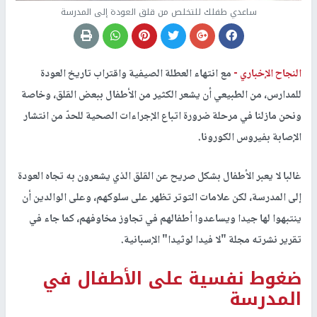
ساعدي طفلك للتخلص من قلق العودة إلى المدرسة
النجاح الإخباري -
مع انتهاء العطلة الصيفية واقتراب تاريخ العودة
للمدارس، من الطبيعي أن يشعر الكثير من الأطفال ببعض القلق، وخاصة
ونحن مازلنا في مرحلة ضرورة اتباع الإجراءات الصحية للحدّ من انتشار
الإصابة بفيروس الكورونا.
غالبا لا يعبر الأطفال بشكل صريح عن القلق الذي يشعرون به تجاه العودة
إلى المدرسة، لكن علامات التوتر تظهر على سلوكهم، وعلى الوالدين أن
ينتبهوا لها جيدا ويساعدوا أطفالهم في تجاوز مخاوفهم، كما جاء في
تقرير نشرته مجلة "لا فيدا لوثيدا" الإسبانية.
ضغوط نفسية على الأطفال في
المدرسة