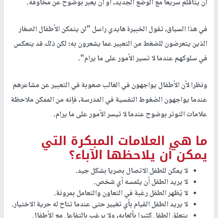
أن يتأقلم سريعا مع الوضع الجديد، أو أن يعبر بوضوح عن مخاوفه.
في هذا السياق، تقول الخبيرة هايدي راسل "لن يتمكن الأطفال الصغار
الذين يتعرضون للضغط من التعبير عما يشعرون به؛ لكن ذلك قد ينعكس
في سلوكهم عندما لا تسير الأمور على ما يرام".
ونظرا لأن الأطفال يواجهون في الغالب صعوبة في التعبير عن مشاعرهم
عندما يواجهون الضغوط النفسية في المدرسة، فإنه من الممكن ملاحظة
علامات التوتر بوضوح عندما لا تيسر الأمور على ما يرام.
ما هي العلامات المبكرة التي
يمكن أن يلاحظها الآباء؟
لا يمكن للطفل الاتصال بصريا بشكل جيد.
لا يريد الطفل أن يلمسه أي شخص.
لا يُظهر الطفل رغبة في التعاون والتعامل بمرونة.
لا يريد الطفل القيام بأي تغيير حتى عندما تتاح له حرية الاختيار.
يتعلق الطفل كثيرا بألعابه، ولا يرغب بالتفاعل مع الأطفال