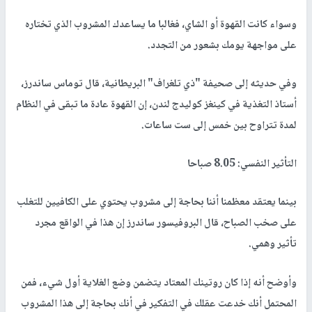
وسواء كانت القهوة أو الشاي، فغالبا ما يساعدك المشروب الذي تختاره
على مواجهة يومك بشعور من التجدد.
وفي حديثه إلى صحيفة "ذي تلغراف" البريطانية، قال توماس ساندرز،
أستاذ التغذية في كينغز كوليدج لندن، إن القهوة عادة ما تبقى في النظام
لمدة تتراوح بين خمس إلى ست ساعات.
التأثير النفسي: 8.05 صباحا
بينما يعتقد معظمنا أننا بحاجة إلى مشروب يحتوي على الكافيين للتغلب
على صخب الصباح، قال البروفيسور ساندرز إن هذا في الواقع مجرد
تأثير وهمي.
وأوضح أنه إذا كان روتينك المعتاد يتضمن وضع الغلاية أول شيء، فمن
المحتمل أنك خدعت عقلك في التفكير في أنك بحاجة إلى هذا المشروب