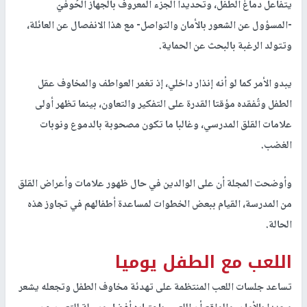
يتفاعل دماغ الطفل، وتحديدا الجزء المعروف بالجهاز الحُوفيّ
-المسؤول عن الشعور بالأمان والتواصل- مع هذا الانفصال عن العائلة،
وتتولد الرغبة بالبحث عن الحماية.
يبدو الأمر كما لو أنه إنذار داخلي، إذ تغمر العواطف والمخاوف عقل
الطفل وتُفقده مؤقتا القدرة على التفكير والتعاون، بينما تظهر أولى
علامات القلق المدرسي، وغالبا ما تكون مصحوبة بالدموع ونوبات
الغضب.
وأوضحت المجلة أن على الوالدين في حال ظهور علامات وأعراض القلق
من المدرسة، القيام ببعض الخطوات لمساعدة أطفالهم في تجاوز هذه
الحالة.
اللعب مع الطفل يوميا
تساعد جلسات اللعب المنتظمة على تهدئة مخاوف الطفل وتجعله يشعر