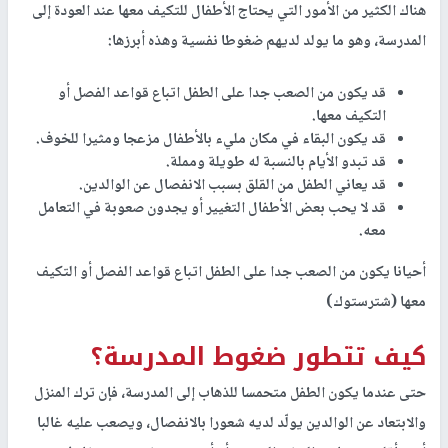
هناك الكثير من الأمور التي يحتاج الأطفال للتكيف معها عند العودة إلى
المدرسة، وهو ما يولد لديهم ضغوطا نفسية وهذه أبرزها:
قد يكون من الصعب جدا على الطفل اتباع قواعد الفصل أو
التكيف معها.
قد يكون البقاء في مكان مليء بالأطفال مزعجا ومثيرا للخوف.
قد تبدو الأيام بالنسبة له طويلة ومملة.
قد يعاني الطفل من القلق بسبب الانفصال عن الوالدين.
قد لا يحب بعض الأطفال التغيير أو يجدون صعوبة في التعامل
معه.
أحيانا يكون من الصعب جدا على الطفل اتباع قواعد الفصل أو التكيف
معها (شترستوك)
كيف تتطور ضغوط المدرسة؟
حتى عندما يكون الطفل متحمسا للذهاب إلى المدرسة، فإن ترك المنزل
والابتعاد عن الوالدين يولّد لديه شعورا بالانفصال، ويصعب عليه غالبا