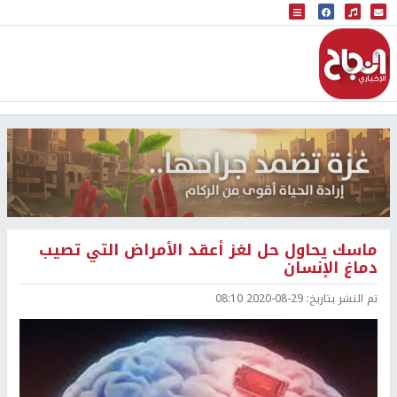
البث المباشر
إذاعة النجاح
ماسك يحاول حل لغز أعقد الأمراض التي تصيب
دماغ الإنسان
تم النشر بتاريخ:
2020-08-29 08:10