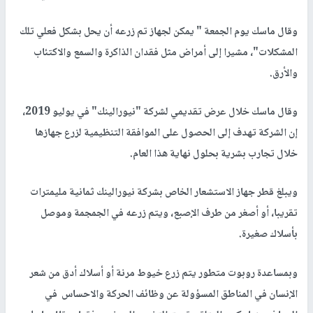
وقال ماسك يوم الجمعة " يمكن لجهاز تم زرعه أن يحل بشكل فعلي تلك
المشكلات"، مشيرا إلى أمراض مثل فقدان الذاكرة والسمع والاكتئاب
والأرق.
وقال ماسك خلال عرض تقديمي لشركة "نيورالينك" في يوليو 2019،
إن الشركة تهدف إلى الحصول على الموافقة التنظيمية لزرع جهازها
خلال تجارب بشرية بحلول نهاية هذا العام.
ويبلغ قطر جهاز الاستشعار الخاص بشركة نيورالينك ثمانية مليمترات
تقريبا، أو أصغر من طرف الإصبع، ويتم زرعه في الجمجمة وموصل
بأسلاك صغيرة.
وبمساعدة روبوت متطور يتم زرع خيوط مرنة أو أسلاك أدق من شعر
الإنسان في المناطق المسؤولة عن وظائف الحركة والاحساس في