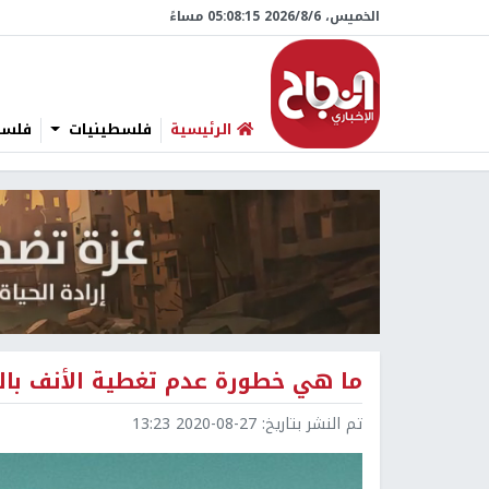
الخميس، 6/‏8/‏2026 05:08:15 مساءً
الرئيسية
فلسطينيات
فلسطي
ما هي خطورة عدم تغطية الأنف بال
تم النشر بتاريخ:
2020-08-27 13:23