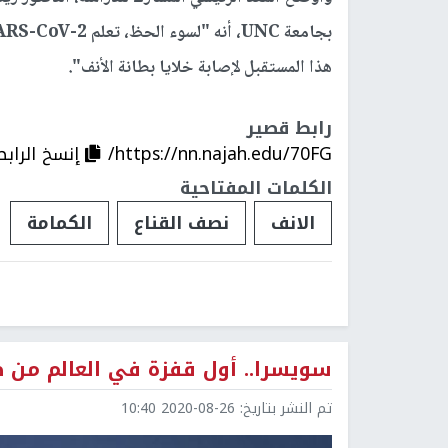
هذا المستقبل لإصابة خلايا بطانة الأنف".
رابط قصير
https://nn.najah.edu/70FG/
إنسخ الرابط
الكلمات المفتاحية
الانف
نصف القناع
الكمامة
سويسرا.. أول قفزة في العالم من 
تم النشر بتاريخ:
2020-08-26 10:40