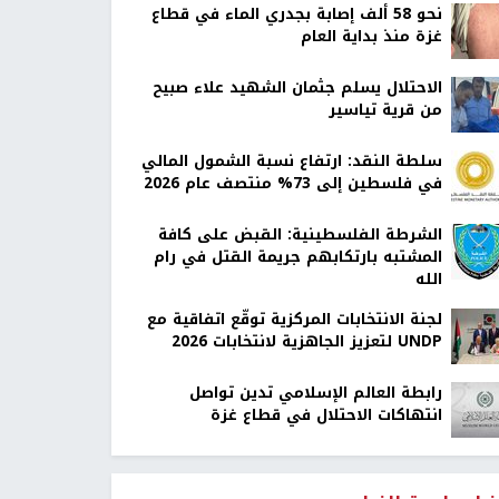
نحو 58 ألف إصابة بجدري الماء في قطاع
غزة منذ بداية العام
الاحتلال يسلم جثمان الشهيد علاء صبيح
من قرية تياسير
سلطة النقد: ارتفاع نسبة الشمول المالي
في فلسطين إلى 73% منتصف عام 2026
الشرطة الفلسطينية: القبض على كافة
المشتبه بارتكابهم جريمة القتل في رام
الله
لجنة الانتخابات المركزية توقّع اتفاقية مع
UNDP لتعزيز الجاهزية لانتخابات 2026
رابطة العالم الإسلامي تدين تواصل
انتهاكات الاحتلال في قطاع غزة