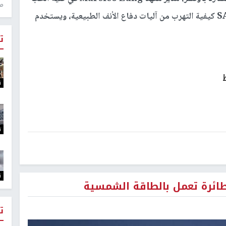
منذ 1
بجامعة UNC، أنه "لسوء الحظ، تعلم SARS-CoV-2 كيفية التهرب من آليات دفاع الأنف الطبيعية، ويستخدم
ت
ت
ت
ت
طائرة تعمل بالطاقة الشمسية
ت