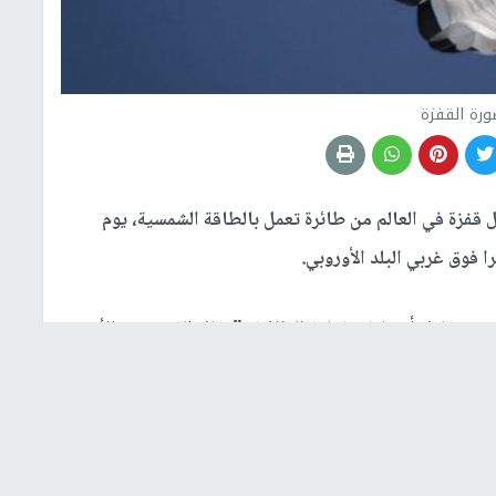
رة القفزة
قفزة في العالم من طائرة تعمل بالطاقة الشمسية، يوم
مشارك أيضا في قيادة الطائرة، "هناك العديد من الأمور
لإطلاق التي يقفز فيها شخص ما من طائرة تعمل بالكهرباء. هذا
مل بالطاقة الشمسية. تسلقت مع الطاقة القادمة