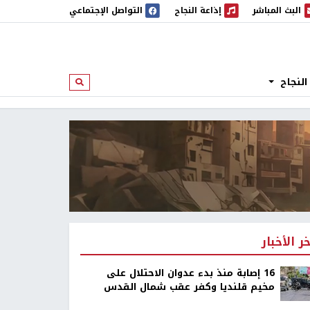
البث المباشر
إذاعة النجاح
التواصل الإجتماعي
 المباشر
إذاعة النجاح
النجاح
ابحث
خر الأخبار
16 إصابة منذ بدء عدوان الاحتلال على
مخيم قلنديا وكفر عقب شمال القدس