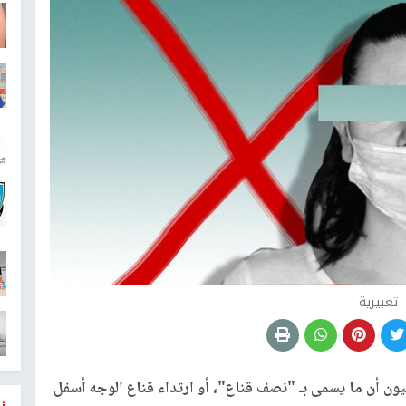
تعبيرية
 أن ما يسمى بـ "نصف قناع"، أو ارتداء قناع الوجه أسفل