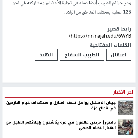
ومن جرائم الطبيب أيضا عمله في تجارة الأعضاء، ومشاركته في نحو
125 عملية بمختلف المناطق من البلاد.
رابط قصير
https://nn.najah.edu/6WYB/
الكلمات المفتاحية
اعتقال
الطبيب السفاح
الهند
اخر الأخبار
جيش الاحتلال يواصل نسف المنازل واستهداف خيام النازحين
في قطاع غزة
بالصور| مرضى عالقون في غزة يناشدون بإجلائهم العاجل مع
انهيار النظام الصحي