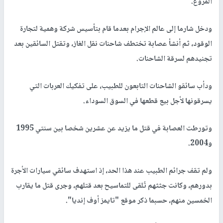
المروّع.
ودخل شارما إلى عالم الإجرام بعدما قام بتأسيس شركة وهمية لتجارة
الوقود، ثم أنشأ عصابة تختطف شاحنات نقل الغاز، وتقتل السائقين بعد
تجنيدهم لسرقة الشاحنات.
ودأب سائقو الشاحنات التابعون للطبيب، على تفكيك العربات التي
يسرقونها لأجل بيع قطعها في السوق السوداء.
وتورطت العصابة في قتل ما يزيد عن عشرين شخصا بين سنتي 1995
و2004.
ولم تقف جرائم الطبيب عند هذا الحد، إذ استهدف سائقي سيارات الأجرة
بدورهم، وكانت جثثهم تُلقى للتماسيح بعد قتلهم، وجرى قتل ما يقارب
الخمسين منهم، حسبما ذكر موقع "تايمز أوف إنديا".