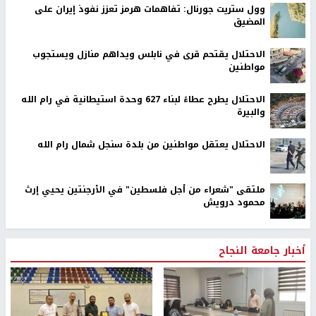
وول ستريت جورنال: تفاهمات هرمز تعزز نفوذ إيران على
المضيق
الاحتلال يقتحم قرى في نابلس ويداهم منازل ويستجوب
مواطنين
الاحتلال يطرح عطاءً لبناء 627 وحدة استيطانية في رام الله
والبيرة
الاحتلال يعتقل مواطنين من بلدة سنجل شمال رام الله
ملتقى "شعراء من أجل فلسطين" في الأرجنتين يحيي إرث
محمود درويش
أخبار جامعة النجاح