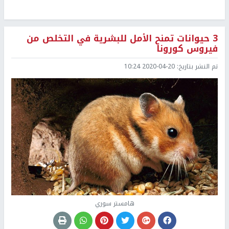
3 حيوانات تمنح الأمل للبشرية في التخلص من
فيروس كورونا
تم النشر بتاريخ:
2020-04-20 10:24
هامستر سوري