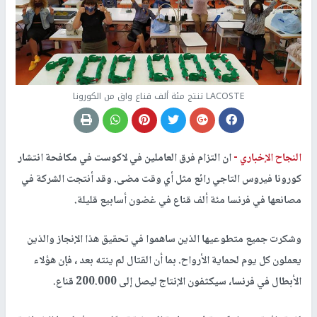
LACOSTE تنتج مئة ألف قناع واق من الكورونا
النجاح الإخباري -
ان التزام فرق العاملين في لاكوست في مكافحة انتشار
كورونا فيروس التاجي رائع مثل أي وقت مضى. وقد أنتجت الشركة في
مصانعها في فرنسا مئة ألف قناع في غضون أسابيع قليلة.
وشكرت جميع متطوعيها الذين ساهموا في تحقيق هذا الإنجاز والذين
يعملون كل يوم لحماية الأرواح. بما أن القتال لم ينته بعد ، فإن هؤلاء
الأبطال في فرنسا، سيكثفون الإنتاج ليصل إلى 200.000 قناع.