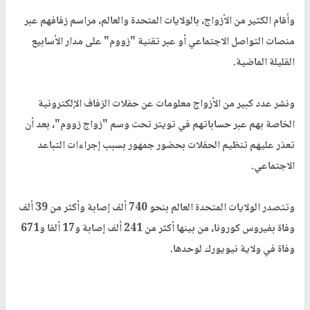
وأقام الكثير من الأزواج، بالولايات المتحدة والعالم، مراسم زفافهم عبر
منصات التواصل الاجتماعي أو عبر تقنية "زووم" على مدار الأسابيع
القليلة الماضية.
ونشر عدد كبير من الأزواج معلومات عن حفلات الزفاف الإلكترونية
الخاصة بهم عبر حساباتهم في تويتر تحت وسم "زواج زووم"، بعد أن
تعذر عليهم تنظيم الحفلات بحضور جمهور بسبب إجراءات التباعد
الاجتماعي.
وتتصدر الولايات المتحدة العالم بنحو 740 ألف إصابة وأكثر من 39 ألف
وفاة بفيروس كورونا، من بينها أكثر من 241 ألف إصابة و17 ألفا و671
وفاة في ولاية نيويورك لوحدها.