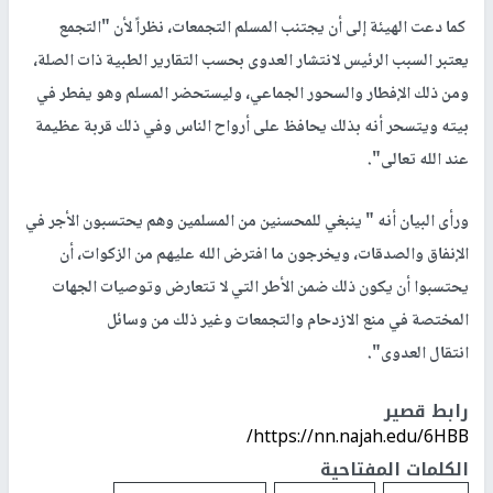
كما دعت الهيئة إلى أن يجتنب المسلم التجمعات، نظراً لأن "التجمع
يعتبر السبب الرئيس لانتشار العدوى بحسب التقارير الطبية ذات الصلة،
ومن ذلك الإفطار والسحور الجماعي، وليستحضر المسلم وهو يفطر في
بيته ويتسحر أنه بذلك يحافظ على أرواح الناس وفي ذلك قربة عظيمة
عند الله تعالى".
ورأى البيان أنه " ينبغي للمحسنين من المسلمين وهم يحتسبون الأجر في
الإنفاق والصدقات، ويخرجون ما افترض الله عليهم من الزكوات، أن
يحتسبوا أن يكون ذلك ضمن الأطر التي لا تتعارض وتوصيات الجهات
المختصة في منع الازدحام والتجمعات وغير ذلك من وسائل
انتقال العدوى".
رابط قصير
https://nn.najah.edu/6HBB/
الكلمات المفتاحية