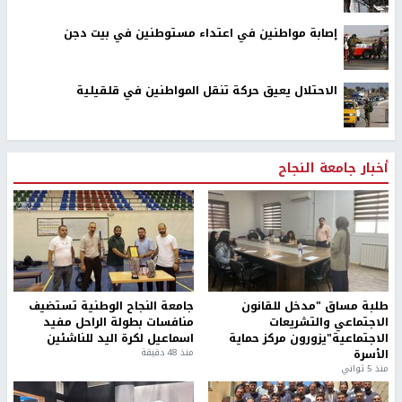
إصابة مواطنين في اعتداء مستوطنين في بيت دجن
الاحتلال يعيق حركة تنقل المواطنين في قلقيلية
أخبار جامعة النجاح
طلبة مساق "مدخل للقانون
جامعة النجاح الوطنية تستضيف
الاجتماعي والتشريعات
منافسات بطولة الراحل مفيد
الاجتماعية"يزورون مركز حماية
اسماعيل لكرة اليد للناشئين
الأسرة
منذ 48 دقيقة
منذ 5 ثواني