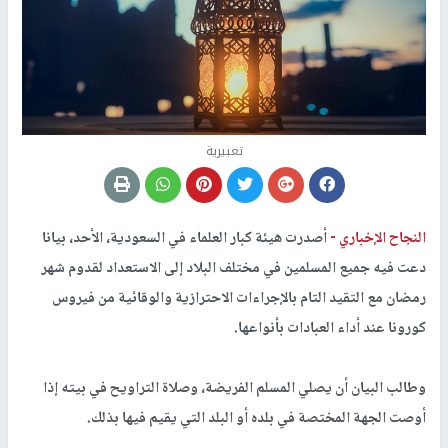
تعبيرية
النجاح الإخباري -
أصدرت هيئة كبار العلماء في السعودية، الأحد، بيانا
دعت فيه جميع المسلمين في مختلف البلاد إلى الاستعداد لقدوم شهر
رمضان مع التقيد التام بالإجراءات الاحترازية والوقائية من فيروس
كورونا عند أداء العبادات بأنواعها.
وطالب البيان أن يصلي المسلم الفريضة، وصلاة التراويح في بيته إذا
أوصت الجهة المختصة في بلده أو البلد التي يقيم فيها بذلك.