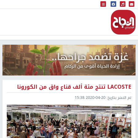
البث المباشر
إذاعة النجاح
LACOSTE تنتج مئة ألف قناع واق من الكورونا
تم النشر بتاريخ:
2020-04-20 15:38