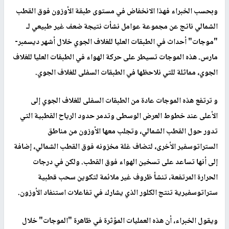
وبحسب الخبراء فهذا الانخفاض في مستوى طبقة الأوزون فوق القطب
الشمالي ناتج عن مجموعة عوامل نشأت نتيجة ضعف غير طبيعي لـ
"موجات" أحداث في الطبقات العليا للغلاف الجوي خلال أشهر ديسمبر-
مارس. هذه الموجات تسيطر على حركة الهواء في الطبقات العليا للغلاف
الجوي، مماثلة للتي نلاحظها في الطبقات السفلى للغلاف الجوي.
و ترتفع هذه الموجات عادة من الطبقات السفلى للغلاف الجوي إلى
الأعلى عند خطوط العرض الوسطى وتدمر حدود الرياح القطبية التي
تدور حول القطب الشمالي، وتجلب معها الأوزون من مناطق
الستراتوسفير الأخرى، لتضاف غلة مخزونه فوق القطب الشمالي، إضافة
إلى أنها تساعد على تسخين الهواء فوق القطب. ولكن في درجات
الحرارة المرتفعة، تنشأ ظروف غير ملائمة لتكوين سحب قطبية
ستراتوسفيرية تنتج الكلور الذي يشارك في تفاعلات استنفاد الأوزون
.
ويقول الخبراء، أن هذه العمليات المؤثرة في ظاهرة "الموجات" خلال