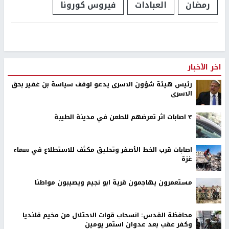
رمضان
العبادات
فيروس كورونا
اخر الأخبار
رئيس هيئة شؤون الاسرى يدعو لوقف سياسة بن غفير بحق
الاسرى
٣ اصابات اثر تعرضهم للطعن في مدينة الطيبة
اصابات قرب الخط الأصفر وتحليق مكثف للاستطلاع في سماء
غزة
مستعمرون يهاجمون قرية ابو نجيم ويصيبون مواطنا
محافظة القدس: انسحاب قوات الاحتلال من مخيم قلنديا
وكفر عقب بعد عدوان استمر يومين