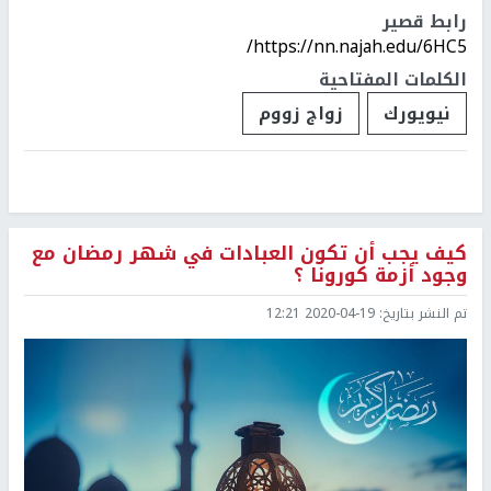
رابط قصير
https://nn.najah.edu/6HC5/
الكلمات المفتاحية
نيويورك
زواج زووم
كيف يجب أن تكون العبادات في شهر رمضان مع
وجود أزمة كورونا ؟
تم النشر بتاريخ:
2020-04-19 12:21