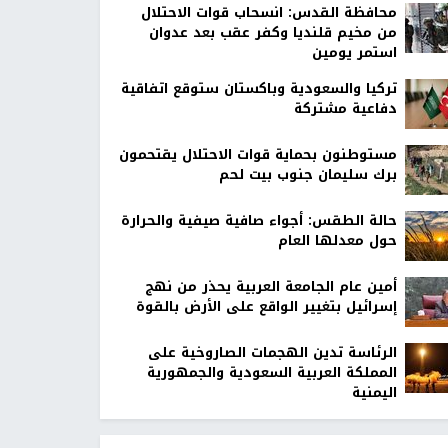
محافظة القدس: انسحاب قوات الاحتلال
من مخيم قلنديا وكفر عقب بعد عدوان
استمر يومين
تركيا والسعودية وباكستان ستوقع اتفاقية
دفاعية مشتركة
مستوطنون بحماية قوات الاحتلال يقتحمون
برك سليمان جنوب بيت لحم
حالة الطقس: أجواء صافية صيفية والحرارة
حول معدلها العام
أمين عام الجامعة العربية يحذر من نهج
إسرائيل بتغيير الواقع على الأرض بالقوة
الرئاسة تدين الهجمات الصاروخية على
المملكة العربية السعودية والجمهورية
اليمنية