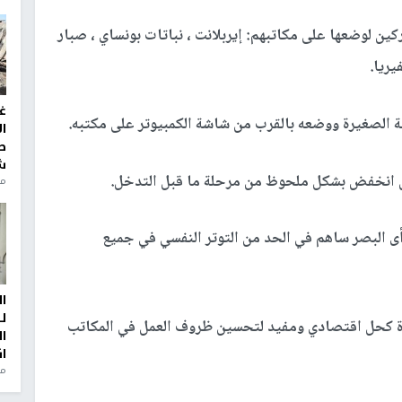
ين لوضعها على مكاتبهم: إيربلانت ، نباتات بونساي ، صبار
يريا.
غ
ية الصغيرة ووضعه بالقرب من شاشة الكمبيوتر على مكتبه.
ا
ط
ش
قلق انخفض بشكل ملحوظ من مرحلة ما قبل التدخل.
منذ 2
أى البصر ساهم في الحد من التوتر النفسي في جميع
ا
ل
يرة كحل اقتصادي ومفيد لتحسين ظروف العمل في المكاتب
ا
ا
من