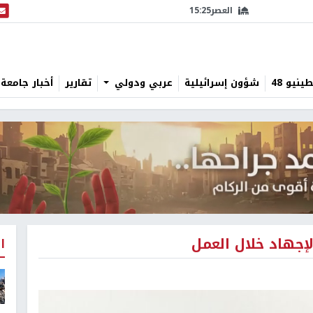
العصر
15:25
البث
نيو 48
شؤون إسرائيلية
عربي ودولي
تقارير
أخبار جامعة 
لإجهاد خلال العمل
ا