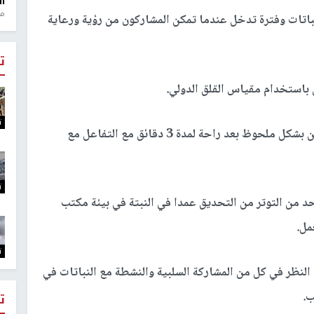
ال
منذ 1
باتات وفترة تدخل عندما تمكن المشاركون من رؤية ورعاية
ت
باستخدام مقياس القلق الدولي.
ت
لاحظ الباحثون انخفاض نسبة معدل نبض المشاركين بشكل ملحوظ بعد راحة لمدة 3 دقائق مع التفاعل مع
ت
حد من التوتر من التحديق عمدا في النبتة في بيئة مكتب
مل.
ت
لنظر في كل من المشاركة السلبية والنشطة مع النباتات في
ب.
ت