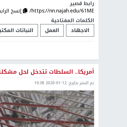
رابط قصير
https://nn.najah.edu/61ME/
إنسخ الراب
الكلمات المفتاحية
الاجهاد
العمل
النباتات المكتب
أمريكا.. السلطات تتدخل لحل مشكلة 
تم النشر بتاريخ:
2020-01-12 10:38