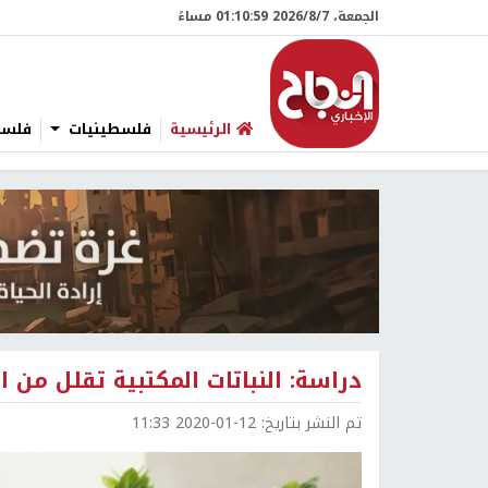
الجمعة، 7/‏8/‏2026 01:11:00 مساءً
الرئيسية
فلسطينيات
فلسطي
دراسة: النباتات المكتبية تقلل من ا
تم النشر بتاريخ:
2020-01-12 11:33