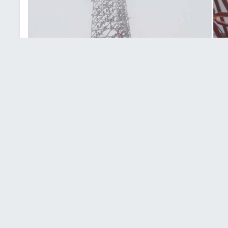
ورة البرج
مشكلة تشكلها مئات النسور التي تجثم على برج تابع