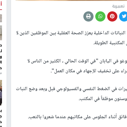
أ
تعبيرية
نباتات الداخلية يعزز الصحة العقلية بين الموظفين الذين لا
مكتبية الطويلة.
ط
ل
و
 في اليابان "في الوقت الحالي ، الكثير من الناس لا
ا
ح
ضراء على تخفيف الإجهاد في مكان العمل".
من
تغيرات في الضغط النفسي والفسيولوجي قبل وبعد وضع النبات
وستون موظفاً في المكتب.
ج
د