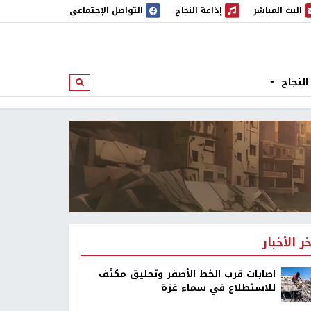
البث المباشر
إذاعة النجاح
التواصل الإجتماعي
 المباشر
إذاعة النجاح
النجاح
ابحث
خر الأخبار
اصابات قرب الخط الأصفر وتحليق مكثف
للاستطلاع في سماء غزة