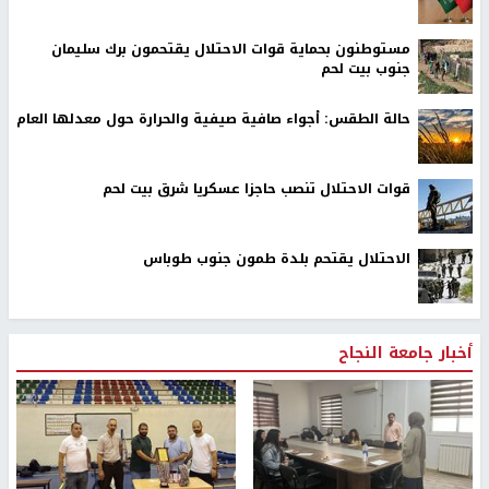
مستوطنون بحماية قوات الاحتلال يقتحمون برك سليمان
جنوب بيت لحم
حالة الطقس: أجواء صافية صيفية والحرارة حول معدلها العام
قوات الاحتلال تنصب حاجزا عسكريا شرق بيت لحم
الاحتلال يقتحم بلدة طمون جنوب طوباس
أخبار جامعة النجاح