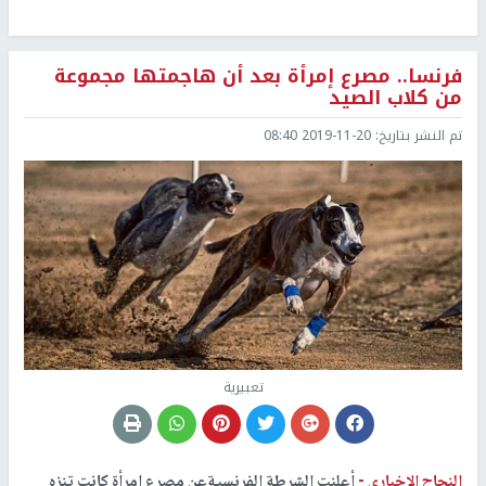
فرنسا.. مصرع إمرأة بعد أن هاجمتها مجموعة
من كلاب الصيد
تم النشر بتاريخ:
2019-11-20 08:40
تعبيرية
النجاح الإخباري -
أعلنت الشرطة الفرنسيةعن مصرع امرأة كانت تنزه