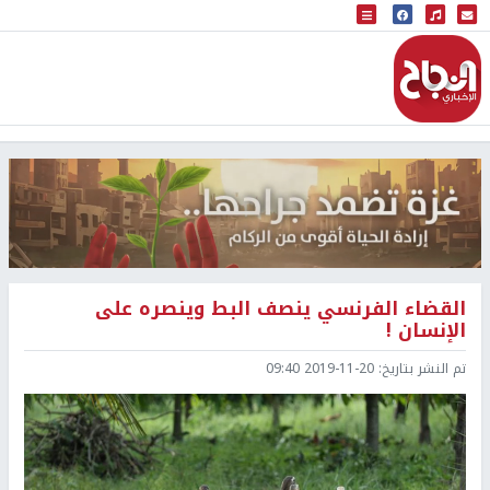
البث المباشر
إذاعة النجاح
القضاء الفرنسي ينصف البط وينصره على
الإنسان !
تم النشر بتاريخ:
2019-11-20 09:40