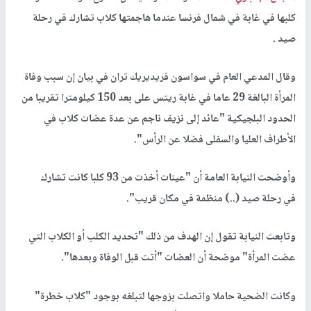
كلبها في غابة في شمال فرنسا عندما هاجمتها كلاب تشارك في رحلة
صيد .
وقال المدعي العام في سواسون فريديريك تران في بيان إن سبب وفاة
المرأة البالغة 29 عاما في غابة ريتس على بعد 150 كيلومترا تقريبا من
الحدود البلجيكية "عائد إلى نزيف ناجم عن عدة عضات كلاب في
الأطراف العليا والسفلى فضلا عن الرأس".
وأوضحت النيابة العامة أن "عينات أخذت من 93 كلبا كانت تشارك
في رحلة صيد (..) منظمة في مكان قريب".
وتابعت النيابة تقول إن الهدف من ذلك "تحديد الكلب أو الكلاب التي
عضت المرأة" موضحة أن العضات "أتت قبل الوفاة وبعدها".
وكانت الضحية حاملا واتصلت بزوجها لتبلغه بوجود "كلاب خطرة"