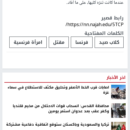
عندما كانت تنزه كلبها، على ما أفاد.
رابط قصير
https://nn.najah.edu/5TCP/
الكلمات المفتاحية
كلاب صيد
فرنسا
مقتل
امرأة فرنسية
اخر الأخبار
اصابات قرب الخط الأصفر وتحليق مكثف للاستطلاع في سماء
غزة
محافظة القدس: انسحاب قوات الاحتلال من مخيم قلنديا
وكفر عقب بعد عدوان استمر يومين
تركيا والسعودية وباكستان ستوقع اتفاقية دفاعية مشتركة