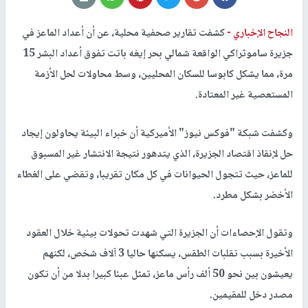
النجاح الإخباري -
كشفت تقارير صحفية محلية، عن أن أعداد الماعز في
جزيرة ساموثراكي الواقعة شمالي بحر إيغه باتت تفوق أعداد البشر 15
مرة، مما يشكل كابوسا للسكان المحليين، وسط محاولات لحل الأزمة
المستعصية غير المعتادة.
وكشفت شبكة "فوكس نيوز" الأميركية أن خبراء البيئة يحاولون إيجاد
حل لإنقاذ اقتصاد الجزيرة، الذي يتدهور نتيجة الانتشار غير المسبوق
للماعز، حيث تتجول الحيوانات في كل مكان تقريبا، وتقضي على الغطاء
الأخضر بشكل مطرد.
وتقول الإحصاءات أن الجزيرة التي شهدت تحولات بيئية خلال العقود
الأخيرة بسبب تقلبات الطقس، يسكنها حاليا 3 آلاف شخص، لكنهم
يعيشون بين نحو 50 ألف رأس ماعز، تمثل عبئا كبيرا بدلا من أن تكون
مصدر دخل للمقيمين.