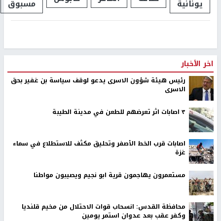
يونانية
مسبوق
اخر الأخبار
رئيس هيئة شؤون الاسرى يدعو لوقف سياسة بن غفير بحق
الاسرى
٣ اصابات اثر تعرضهم للطعن في مدينة الطيبة
اصابات قرب الخط الأصفر وتحليق مكثف للاستطلاع في سماء
غزة
مستعمرون يهاجمون قرية ابو نجيم ويصيبون مواطنا
محافظة القدس: انسحاب قوات الاحتلال من مخيم قلنديا
وكفر عقب بعد عدوان استمر يومين