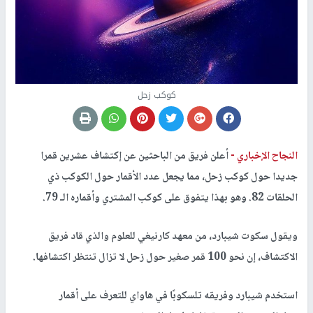
كوكب زحل
النجاح الإخباري -
أعلن فريق من الباحثين عن إكتشاف عشرين قمرا
جديدا حول كوكب زحل، مما يجعل عدد الأقمار حول الكوكب ذي
الحلقات 82. وهو بهذا يتفوق على كوكب المشتري وأقماره الـ 79.
ويقول سكوت شيبارد، من معهد كارنيغي للعلوم والذي قاد فريق
الاكتشاف، إن نحو 100 قمر صغير حول زحل لا تزال تنتظر اكتشافها.
استخدم شيبارد وفريقه تلسكوبًا في هاواي للتعرف على أقمار