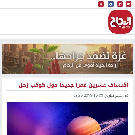
البث المباشر
إذاعة النجاح
اكتشاف عشرين قمرا جديدا حول كوكب زحل
تم النشر بتاريخ:
2019-10-08 09:36