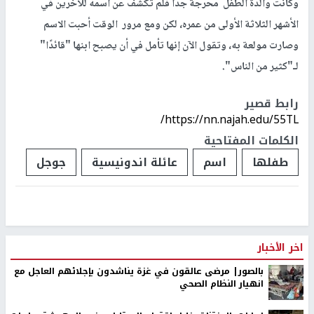
وكانت والدة الطفل محرجة جدًا فلم تكشف عن اسمه للآخرين في
الأشهر الثلاثة الأولى من عمره، لكن ومع مرور الوقت أحبت الاسم
وصارت مولعة به، وتقول الآن إنها تأمل في أن يصبح ابنها "قائدًا"
لـ"كثير من الناس".
رابط قصير
https://nn.najah.edu/55TL/
الكلمات المفتاحية
طفلها
اسم
عائلة اندونيسية
جوجل
اخر الأخبار
بالصور| مرضى عالقون في غزة يناشدون بإجلائهم العاجل مع
انهيار النظام الصحي