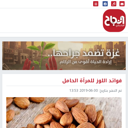
البث المباشر
إذاعة النجاح
فوائد اللوز للمرأة الحامل
تم النشر بتاريخ:
2019-06-30 13:53