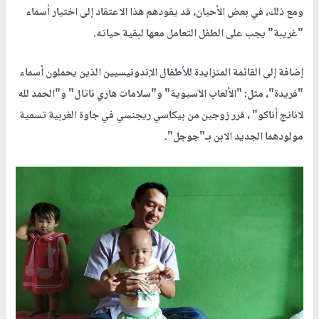
ومع ذلك، في بعض الأحيان، قد يقودهم هذا الاعتقاد إلى اختيار أسماء
"غريبة" يجب على الطفل التعامل معها لبقية حياته.
إضافة إلى القائمة المتزايدة للأطفال الإندونيسيين الذين يحملون أسماء
"فريدة"، مثل: "الألعاب الآسيوية" و"سلامات هاري ناتال" و"الحمد لله
لانانج أناكو" ، قرر زوجين من بيكاسي ريجنسي في جاوة الغربية تسمية
مولودهما الجديد الابن بـ"جوجل".