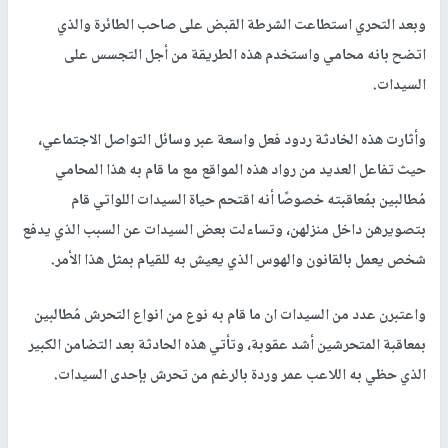
وبعد التحري استطاعت الشرطة القبض على صاحب الطائرة والذي
اتضح بانه محامي واستخدم هذه الطريقة من أجل التجسس على
السيدات.
وأثارت هذه الخادثة ردود فعل واسعة عبر وسائل التواصل الاجتماعي،
حيث تفاعل العديد من رواد هذه المواقع مع ما قام به هذا المحامي
مُطالبين بمُعاقبته خصوصًا أنه اقتحم حياة السيدات اللواتي قام
بتصويرهن داخل منزلهن، وتساءلت بعض السيدات عن السبب الذي يدفع
شخص يعمل بالقانون والهوس الذي يعيش به للقيام بمثل هذا الأمر.
واعتبرن عدد من السيدات ان ما قام به نوع من انواع التحرش مُطالبين
بمعاقبة المتحرشين أشد عقوبة، وتأتي هذه الحادثة بعد التضامن الكبير
الذي حظي به اللاعب عمر وردة بالرغم من تحرش بإحدى السيدات.