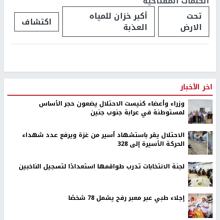
الكلمات المفتاحية
تحت
أكبر خزان للمياه
اكتشاف
الارض
العذبة
اخر الأخبار
وزراء وأعضاء كنيست الاحتلال يضعون حجر الأساس
لمستوطنة في عرابة جنوب جنين
الاحتلال يقر باستشهاد أسير من غزة ويرفع عدد شهداء
الحركة الأسيرة إلى 328
لجنة الانتخابات تدرب طواقمها استعدادًا لتسجيل الناخبين
إجلاء طبي عبر معبر رفح يشمل 78 شخصًا