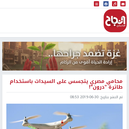
البث المباشر
إذاعة النجاح
محامي مصري يتجسس على السيدات باستخدام
طائرة "درون"!
تم النشر بتاريخ:
2019-06-30 08:53