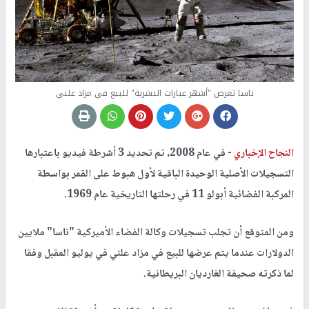
ناسا تعرض "أشهر عبارات البشرية" للبيع في مزاد علني
النجاح الإخباري -
في عام 2008، تم تحديد 3 أشرطة فيديو باعتبارها
التسجيلات الأصلية الوحيدة الباقية لأول هبوط على القمر بواسطة
المركبة الفضائية أبولو 11 في رحلتها التاريخية عام 1969.
ومن المتوقع أن تجلب تسجيلات وكالة الفضاء الأميركية "ناسا" ملايين
الدولارات عندما يتم عرضها للبيع في مزاد علني في يوليو المقبل وفقا
لما ذكرته صحيفة الغارديان البريطانية.