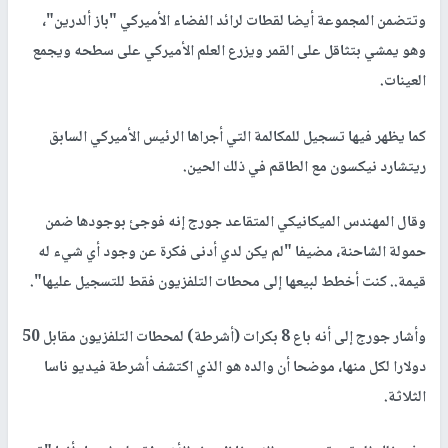
وتتضمن المجموعة أيضا لقطات لرائد الفضاء الأميركي "باز ألدرين"،
وهو يمشي بتثاقل على القمر ويزرع العلم الأميركي على سطحه ويجمع
العينات.
كما يظهر فيها تسجيل للمكالمة التي أجراها الرئيس الأميركي السابق
ريتشارد نيكسون مع الطاقم في ذلك الحين.
وقال المهندس الميكانيكي المتقاعد جورج إنه فوجئ بوجودها ضمن
حمولة الشاحنة، مضيفا "لم يكن لدي أدنى فكرة عن وجود أي شيء له
قيمة.. كنت أخطط لبيعها إلى محطات التلفزيون فقط للتسجيل عليها".
وأشار جورج إلى أنه باع 8 بكرات (أشرطة) لمحطات التلفزيون مقابل 50
دولارا لكل منها، موضحا أن والده هو الذي اكتشف أشرطة فيديو ناسا
الثلاثة.