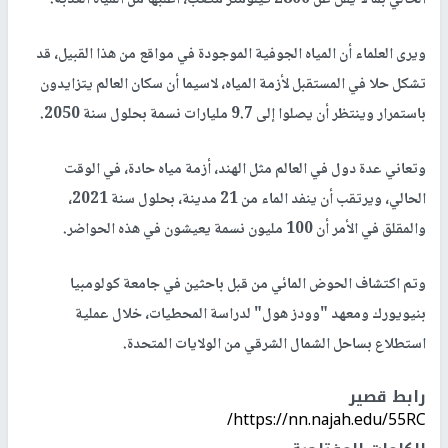
ويرى العلماء أن المياه الجوفية الموجودة في مواقع من هذا القبيل، قد
تشكل حلا في المستقبل لأزمة المياه، لاسيما أن سكان العالم يتزايدون
باستمرار وينتظر أن يصلوا إلى 9.7 مليارات نسمة بحلول سنة 2050.
وتعاني عدة دول في العالم مثل الهند، أزمة مياه حادة، في الوقت
الحالي، ويرتقب أن ينفد الماء من 21 مدينة، بحلول سنة 2021،
والمقلق في الأمر أن 100 مليون نسمة يعيشون في هذه الحواضر.
وتم اكتشاف الحوض المائي من قبل باحثين في جامعة كولومبيا
بنيويورك ومعهد "وودز هول" لدراسة المحطيات، خلال عملية
استطلاع بساحل الشمال الشرقي من الولايات المتحدة.
رابط قصير
https://nn.najah.edu/55RC/