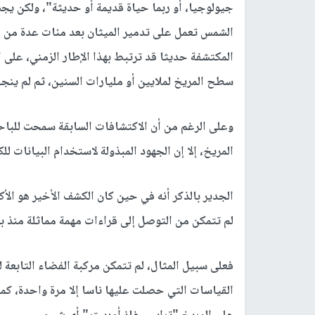
جيولوجيا، أو ربما حياة قديمة أو حديثة"، ولكن ي
الشمس تعمل على تدمير الميثان بعد مئات عدة من ال
المكتشفة حديثا قد ترتبط بهذا الإطار الزمني، على 
سطح المريخ لملايين أو مليارات السنين، ثم لم ينجح
وعلى الرغم من أن الاكتشافات السابقة سمحت للباحث
المريخ، إلا إن الجهود المبذولة لاستخدام البيانات 
الجدير بالذكر أنه في حين كان الكشف الأخير هو الأك
لم تتمكن من التوصل إلى قراءات مهمة مماثلة منذ بد
فعلى سبيل المثال، لم تتمكن مركبة الفضاء التابعة 
القياسات التي حصلت عليها ناسا إلا مرة واحدة، كما