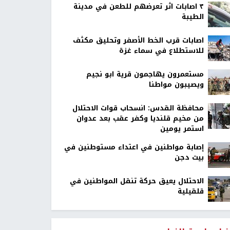
٣ اصابات اثر تعرضهم للطعن في مدينة
الطيبة
اصابات قرب الخط الأصفر وتحليق مكثف
للاستطلاع في سماء غزة
مستعمرون يهاجمون قرية ابو نجيم
ويصيبون مواطنا
محافظة القدس: انسحاب قوات الاحتلال
من مخيم قلنديا وكفر عقب بعد عدوان
استمر يومين
إصابة مواطنين في اعتداء مستوطنين في
بيت دجن
الاحتلال يعيق حركة تنقل المواطنين في
قلقيلية