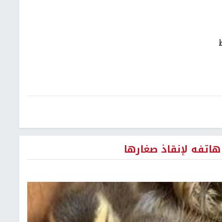
تفه لإنقاذ صغارها