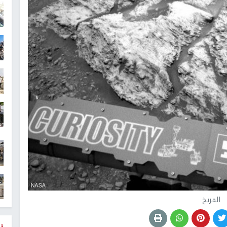
المريخ