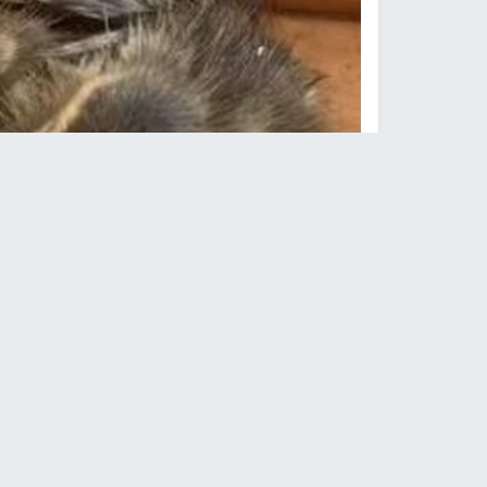
النجاح الإخباري -