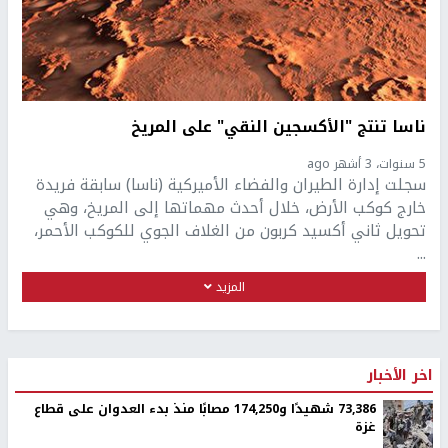
​​​​ناسا تنتج "الأكسجين النقي" على المريخ
5 سنوات، 3 أشهر ago
سجلت إدارة الطيران والفضاء الأميركية (ناسا) سابقة فريدة
خارج كوكب الأرض، خلال أحدث مهماتها إلى المريخ، وهي
تحويل ثاني أكسيد كربون من الغلاف الجوي للكوكب الأحمر،
...
المزيد
اخر الأخبار
73,386 شهيدًا و174,250 مصابًا منذ بدء العدوان على قطاع
غزة