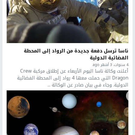
ناسا ترسل دفعة جديدة من الرواد إلى المحطة
الفضائية الدولية
4 سنوات، 3 أشهر ago
أعلنت وكالة ناسا اليوم الأربعاء عن إطلاق مركبة Crew
Dragon التي حملت معها 4 رواد إلى المحطة الفضائية
الدولية. وجاء في بيان صادر عن الوكالة ...