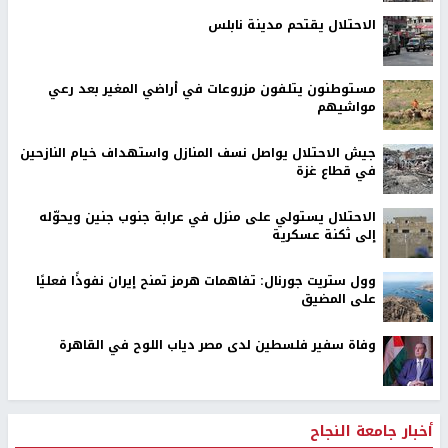
الاحتلال يقتحم مدينة نابلس
مستوطنون يتلفون مزروعات في أراضي المغير بعد رعي
مواشيهم
جيش الاحتلال يواصل نسف المنازل واستهداف خيام النازحين
في قطاع غزة
الاحتلال يستولي على منزل في عرابة جنوب جنين ويحوّله
إلى ثكنة عسكرية
وول ستريت جورنال: تفاهمات هرمز تمنح إيران نفوذًا فعليًا
على المضيق
وفاة سفير فلسطين لدى مصر دياب اللوح في القاهرة
أخبار جامعة النجاح