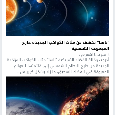
"ناسا" تكشف عن مئات الكواكب الجديدة خارج
المجموعة الشمسية‎‎
4 سنوات، 8 أشهر ago
أدرجت وكالة الفضاء الأمريكية ”ناسا“ مئات الكواكب المؤكدة
الجديدة من خارج النظام الشمسي إلى قائمتها للعوالم
المعروفة في الفضاء السحيق، ما زاد بشكل كبير من ...