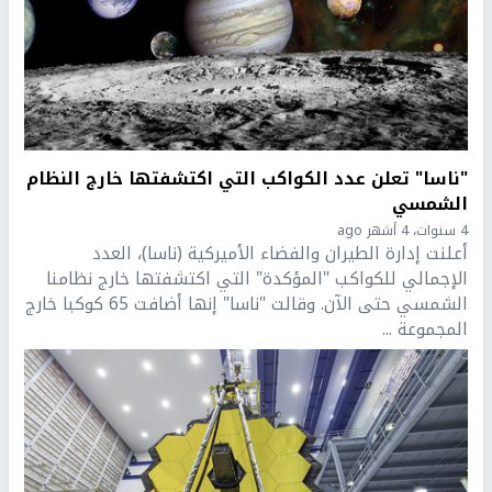
"ناسا" تعلن عدد الكواكب التي اكتشفتها خارج النظام
الشمسي
4 سنوات، 4 أشهر ago
أعلنت إدارة الطيران والفضاء الأميركية (ناسا)، العدد
الإجمالي للكواكب "المؤكدة" التي اكتشفتها خارج نظامنا
الشمسي حتى الآن. وقالت "ناسا" إنها أضافت 65 كوكبا خارج
المجموعة ...