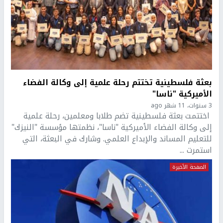
بعثة فلسطينية تختتم رحلة علمية إلى وكالة الفضاء
الأميركية "ناسا"
3 سنوات، 11 شهر ago
اختتمت بعثة فلسطينية تضم طلابا ومعلمين، رحلة علمية
إلى وكالة الفضاء الأميركية "ناسا"، نظمتها مؤسسة "النيزك"
للتعليم المساند والإبداع العلمي. وشارك في البعثة، التي
استمرت ...
الصفحة الأخيرة