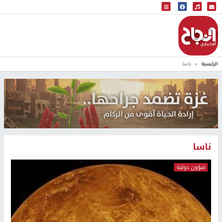
البث المباشر
إذاعة النجاح
الرئيسية
ناسا
ناسا
شؤون دولية