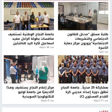
طلبة مساق "مدخل للقانون
جامعة النجاح الوطنية تستضيف
الاجتماعي والتشريعات
منافسات بطولة الراحل مفيد
الاجتماعية"يزورون مركز حماية
اسماعيل لكرة اليد للناشئين
الأسرة
منذ 48 دقيقة
منذ ثانية
بمشاركة 25 مدرباً.. جامعة النجاح
مركز إعلام النجاح يستضيف وفدًا
تطلق دورة إعداد مدربي كرة
أكاديميًا من جامعة لوليو
القدم المستوى (C)
للتكنولوجيا السويدية
منذ 51 دقيقة
منذ 9 دقيقة
تقارير