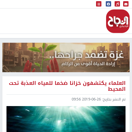
البث المباشر
إذاعة النجاح
العلماء يكتشفون خزانا ضخما للمياه العذبة تحت
المحيط
تم النشر بتاريخ:
2019-06-26 09:56