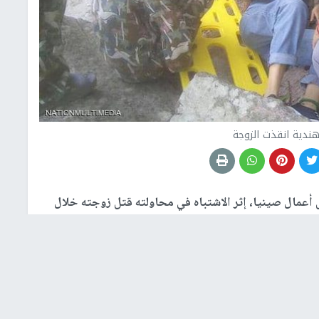
هندية انقذت الزوجة
 أعمال صينيا، إثر الاشتباه في محاولته قتل زوجته خلال
ة.
 الصيني أراد أن يقتل زوجته الحامل بالشهر الثالث في