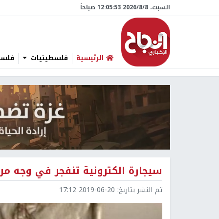
السبت، 8/‏8/‏2026 12:05:54 صباحاً
الرئيسية
فلسطينيات
فلسطي
سيجارة الكترونية تنفجر في وجه م
تم النشر بتاريخ:
2019-06-20 17:12