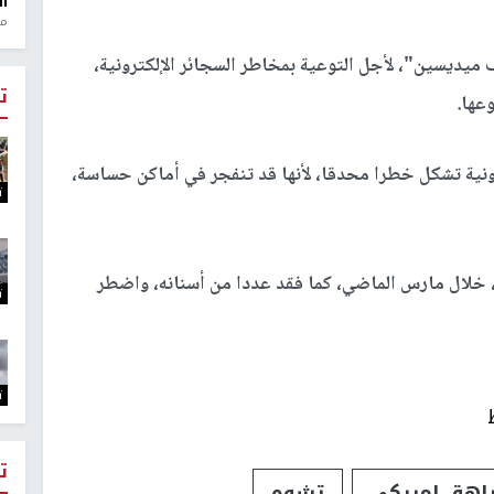
ال
منذ 1
 ميديسين"، لأجل التوعية بمخاطر السجائر الإلكترونية،
ت
وعها.
ونية تشكل خطرا محدقا، لأنها قد تنفجر في أماكن حساسة،
ت
 خلال مارس الماضي، كما فقد عددا من أسنانه، واضطر
ت
ت
ت
اهق امريكي
تشوه