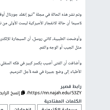
وتم نشر هذه الحالة في مجلة "نيو إنغلد جورنال أوف
لاسيما أن حالة الانفجار الأميركية ليست الأولى من ن
وأوضحت الطبيبة، كاتي روسل، أن السيجارة الإلكتر
مثل الجيب أو الوجه والفم.
وأضافت أن الفتى أصيب بكسر كبير في فكه السفلي،
الأطباء إلى وضع جبيرة في فمه لأجل الترميم.
رابط قصير
https://nn.najah.edu/53ZY/
إنسخ الرابط
الكلمات المفتاحية
سيجارة الكترونية
انفجارات
مر