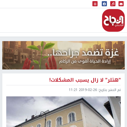
البث المباشر
إذاعة النجاح
"هتلر" لا زال يسبب المشكلات!
تم النشر بتاريخ:
2019-02-26 11:21