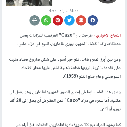
ممتلكات رائد الفضاء
النجاح الإخباري -
طرحت دار "Cazo" الفرنسية للمزادات بعض
ممتلكات رائد الفضاء الشهير، يوري غاغارين، للبيع في مزاد علني.
ومن بين أبرز المعروضات، قلم حبر أسود على شكل صاروخ فضاء مثبت
على قاعدة دائرية، تزينها قطعة ذهبية نقش عليها شعار الاتحاد
السوفيتي وعام صنع القلم (1959).
وظهر هذا القلم سابقا في إحدى الصور الشهيرة لغاغارين وهو يعمل في
مكتبه، أما سعره في مزاد "Cazo" فمن المفترض أن يصل إلى 20 ألف
يورو أو أكثر.
كما يشهد المزاد بيع 12 صورة نادرة لغاغارين، التقطت قبل أيام من