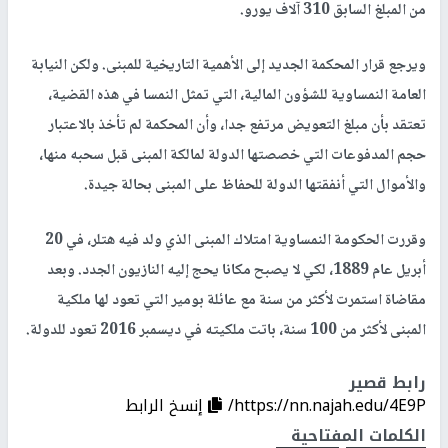
من المبلغ السابق 310 آلاف يورو.
ويرجع قرار المحكمة الجديد إلى الأهمية التاريخية للمبنى. ولكن النيابة
العامة النمساوية للشؤون المالية، التي تمثل النمسا في هذه القضية،
تعتقد بأن مبلغ التعويض مرتفع جدا، وأن المحكمة لم تأخذ بالاعتبار
حجم المدفوعات التي خصصتها الدولة لمالكة المبنى قبل سحبه منها،
والأموال التي أنفقتها الدولة للحفاظ على المبنى بحالة جيدة.
وقررت الحكومة النمساوية امتلاك المبنى الذي ولد فيه هتلر، في 20
أبريل عام 1889، لكي لا يصبح مكانا يحج إليه النازيون الجدد. وبعد
مقاضاة استمرت لأكثر من سنة مع عائلة بومير التي تعود لها ملكية
المبنى لأكثر من 100 سنة، باتت ملكيته في ديسمبر 2016 تعود للدولة.
رابط قصير
https://nn.najah.edu/4E9P/
إنسخ الرابط
الكلمات المفتاحية