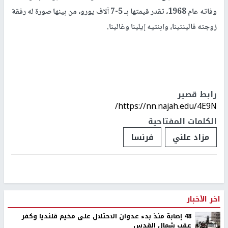
وفاته عام 1968، تقدر قيمتها بـ 5-7 آلاف يورو، من بينها صورة له رفقة
زوجته فالينتينا، وابنتيه إيلينا وغالينا.
رابط قصير
https://nn.najah.edu/4E9N/
الكلمات المفتاحية
مزاد علني
فرنسا
اخر الأخبار
48 إصابة منذ بدء عدوان الاحتلال على مخيم قلنديا وكفر
عقب شمال القدس