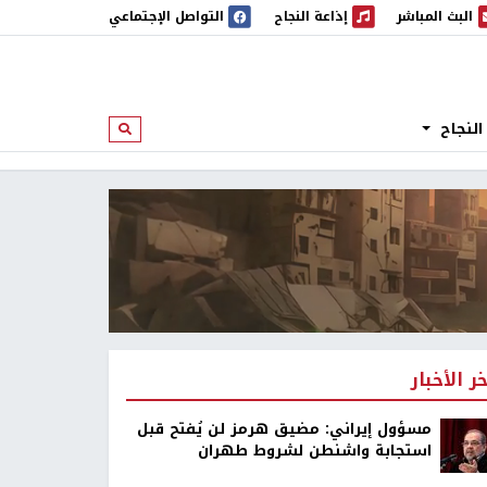
البث المباشر
إذاعة النجاح
التواصل الإجتماعي
 المباشر
إذاعة النجاح
النجاح
ابحث
خر الأخبار
مسؤول إيراني: مضيق هرمز لن يُفتح قبل
استجابة واشنطن لشروط طهران