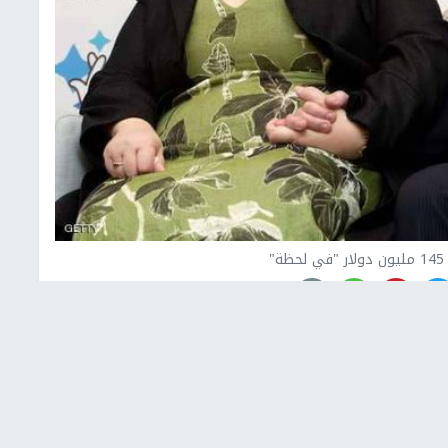
"
اطعة أرماج في أيرلندا الشمالية، بعدما حالفهما الحظ في
 رأس السنة الميلادية الجديدة.