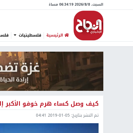
السبت، 8/‏8/‏2026 06:34:20 مساءً
الرئيسية
فلسطينيات
فلسطي
كيف وصل كساء هرم خوفو الأكبر إلى
تم النشر بتاريخ:
2019-01-05 04:41