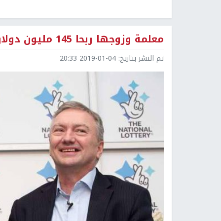
معلمة وزوجها ربحا 145 مليون دولار "في لحظة"
تم النشر بتاريخ:
2019-01-04 20:33