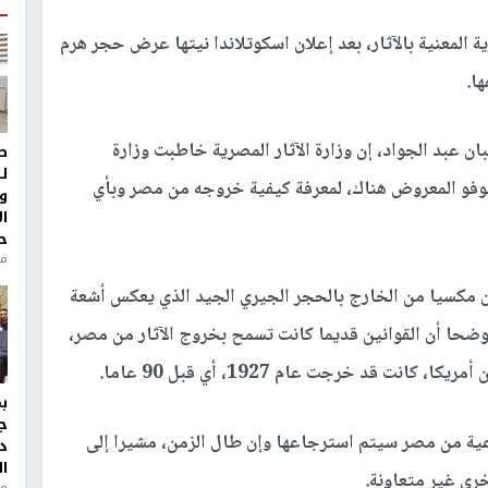
المعنية بالآثار، بعد إعلان اسكوتلاندا نيتها عرض حجر هرم
ا.
ان عبد الجواد، إن وزارة الآثار المصرية خاطبت وزارة
ط
ل
وفو المعروض هناك، لمعرفة كيفية خروجه من مصر وبأي
و
ا
ح
من
مكسيا من الخارج بالحجر الجيري الجيد الذي يعكس أشعة
وضحا أن القوانين قديما كانت تسمح بخروج الآثار من مصر،
ج
ية من مصر سيتم استرجاعها وإن طال الزمن، مشيرا إلى
د
ال
رى غير متعاونة.
منذ 1