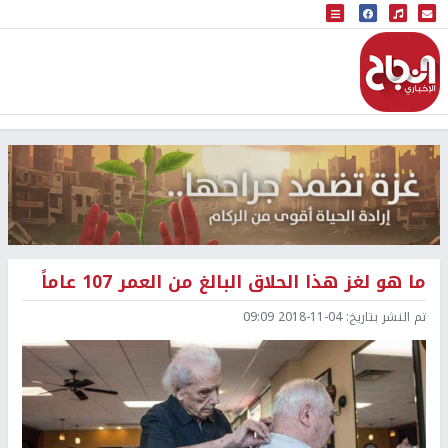
البث المباشر
إذاعة النجاح
ما هو لغز هذا الحلاق البالغ من العمر 107 عاماً
تم النشر بتاريخ:
2018-11-04 09:09