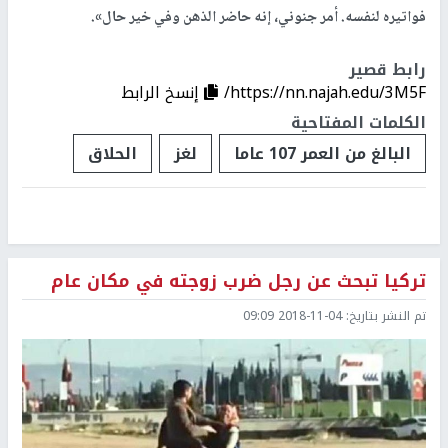
فواتيره لنفسه. أمر جنوني، إنه حاضر الذهن وفي خير حال».
رابط قصير
https://nn.najah.edu/3M5F/
إنسخ الرابط
الكلمات المفتاحية
البالغ من العمر 107 عاما
لغز
الحلاق
تركيا تبحث عن رجل ضرب زوجته في مكان عام
تم النشر بتاريخ:
2018-11-04 09:09