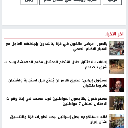
اخر الأخبار
بالصور| مرضى عالقون في غزة يناشدون بإجلائهم العاجل مع
انهيار النظام الصحي
إصابات بالاختناق خلال اقتحام الاحتلال مخيم الدهيشة وبلدات
شرق بيت لحم
مسؤول إيراني: مضيق هرمز لن يُفتح قبل استجابة واشنطن
لشروط طهران
مستوطنون يهاجمون المواطنين قرب مسجد في إذنا وقوات
الاحتلال تعتقل 7 مواطنين
قائد «سنتكوم» يصل إسرائيل لبحث تطورات غزة والتنسيق
بشأن إيران