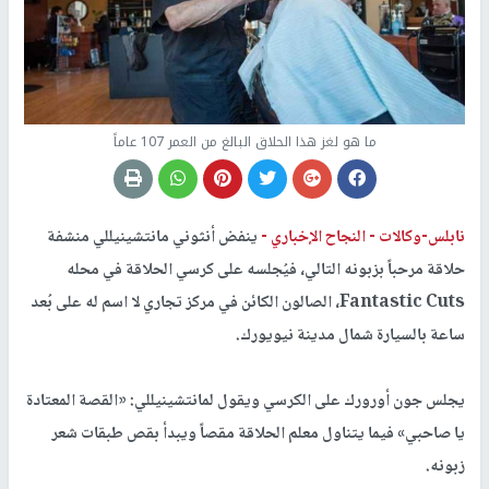
ما هو لغز هذا الحلاق البالغ من العمر 107 عاماً
نابلس-وكالات -
النجاح الإخباري -
ينفض أنثوني مانتشينيللي منشفة
حلاقة مرحباً بزبونه التالي، فيُجلسه على كرسي الحلاقة في محله
Fantastic Cuts، الصالون الكائن في مركز تجاري لا اسم له على بُعد
ساعة بالسيارة شمال مدينة نيويورك.
يجلس جون أورورك على الكرسي ويقول لمانتشينيللي: «القصة المعتادة
يا صاحبي» فيما يتناول معلم الحلاقة مقصاً ويبدأ بقص طبقات شعر
زبونه.