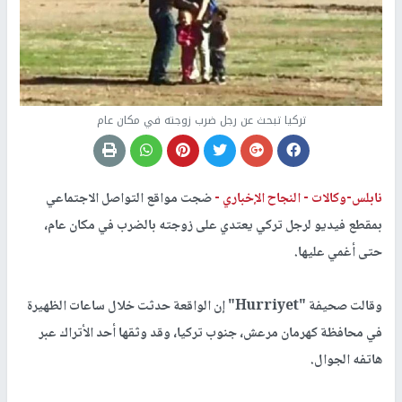
تركيا تبحث عن رجل ضرب زوجته في مكان عام
نابلس-وكالات -
النجاح الإخباري -
ضجت مواقع التواصل الاجتماعي
بمقطع فيديو لرجل تركي يعتدي على زوجته بالضرب في مكان عام،
حتى أغمي عليها.
وقالت صحيفة "Hurriyet" إن الواقعة حدثت خلال ساعات الظهيرة
في محافظة كهرمان مرعش، جنوب تركيا، وقد وثقها أحد الأتراك عبر
هاتفه الجوال.