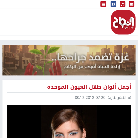
البث المباشر
إذاعة النجاح
أجمل ألوان ظلال العيون الموحدة
تم النشر بتاريخ:
2018-07-20 00:12