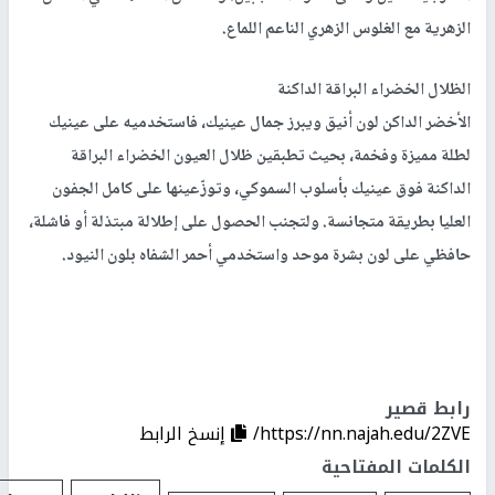
الزهرية مع الغلوس الزهري الناعم اللماع.
الظلال الخضراء البراقة الداكنة
الأخضر الداكن لون أنيق ويبرز جمال عينيك، فاستخدميه على عينيك
لطلة مميزة وفخمة، بحيث تطبقين ظلال العيون الخضراء البراقة
الداكنة فوق عينيك بأسلوب السموكي، وتوزّعينها على كامل الجفون
العليا بطريقة متجانسة. ولتجنب الحصول على إطلالة مبتذلة أو فاشلة،
حافظي على لون بشرة موحد واستخدمي أحمر الشفاه بلون النيود.
رابط قصير
https://nn.najah.edu/2ZVE/
إنسخ الرابط
الكلمات المفتاحية