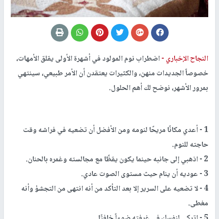
النجاح الإخباري -
اضطراب نوم المولود في أشهرة الأولى يقلق الأمهات،
خصوصاً الجديدات منهن، والكثيرات يعتقدن أن الأمر طبيعي، سينتهي
بمرور الأشهر، نوضح لك أهم الحلول.
1 - أعدي مكانًا مريحًا لنومه ومن الأفضل أن تضعيه في فراشه وقت
حاجته للنوم.
2 - اذهبي إلى جانبه حينما يكون يقظًا مع مجالسته وغمره بالحنان.
3 - عوديه أن ينام حيث مستوى الصوت عادي.
4 - لا تضعيه على السرير إلا بعد التأكد من أنه انتهى من التجشؤ وأنه
مغطى.
5 - اتركي لنفسك في غرفته ضوءاً خافتًا.