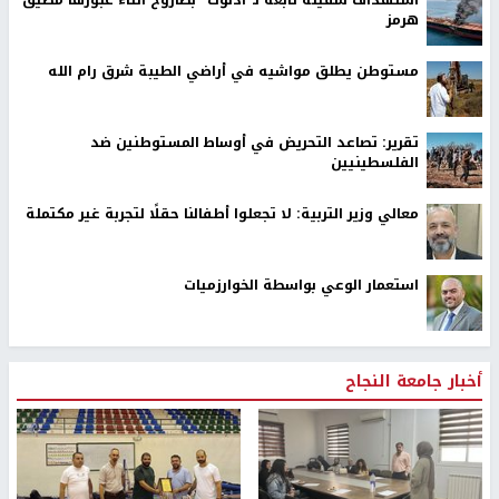
هرمز
مستوطن يطلق مواشيه في أراضي الطيبة شرق رام الله
تقرير: تصاعد التحريض في أوساط المستوطنين ضد
الفلسطينيين
معالي وزير التربية: لا تجعلوا أطفالنا حقلًا لتجربة غير مكتملة
استعمار الوعي بواسطة الخوارزميات
أخبار جامعة النجاح