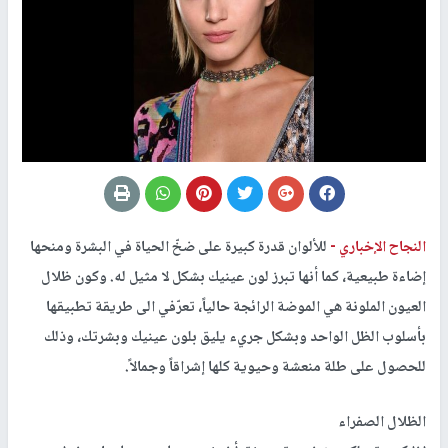
النجاح الإخباري -
للألوان قدرة كبيرة على ضخّ الحياة في البشرة ومنحها
إضاءة طبيعية، كما أنها تبرز لون عينيك بشكل لا مثيل له. وكون ظلال
العيون الملونة هي الموضة الرائجة حالياً، تعرّفي الى طريقة تطبيقها
بأسلوب الظل الواحد وبشكل جريء يليق بلون عينيك وبشرتك، وذلك
للحصول على طلة منعشة وحيوية كلها إشراقاً وجمالاً.
الظلال الصفراء