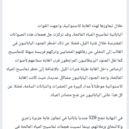
خلال تجاوزها لهذه الغابة الاستوائية، واجهت القوات
اليابانية تماسيح المياه المالحة، وقد تركزت جل هجمات هذه الحيوانات
المفترسة خلال فترة الليل، فضلا عن ذلك اضطر الجنود اليابانيون في
الغالب إلى التخلي عن رفاقهم المصابين وتركهم فريسة سهلة للتماسيح،
كما نقل الجنود البريطانيون المرابطون قرب الغابة سماعهم لأصوات
الرصاص داخل الغابة طيلة فترات الليل. بالإضافة إلى خطر تماسيح المياه
المالحة، واجه الجنود اليابانيون مشاكل عديدة، حيث كانت الغابة
الاستوائية موطنا لأعداد كبيرة من الحشرات والنباتات السامة، فضلا عن
كل هذا عانى اليابانيون من شح مصادر المياه.
في النهاية نجح 520 جنديا يابانيا في تجاوز غابة جزيرة رامري
والالتحاق بزملائهم، بينما تسببت هجمات تماسيح المياه المالحة في