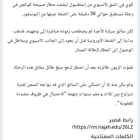
كوي في الشق الآسيوي من إسطنبول ليقصد مطار صبيحة كوكجن في
رحلة تستغرق حوالي 30 دقيقة على الضفة عينها من البوسفور.
لكن سائق سيارة الأجرة لم يصطحب زبونه مباشرة إلى وجهته، فذهب
بداية إلى الضفة الأوروبية قبل أن يعود إلى الجانب الآسيوي ويماطل في
الوصول إلى المطار لإطالة المسار.
ففوّت الزبون طائرته بعد أن اضطر لدفع مبلغ طائل مقابل هذه الرحلة.
ولم يكن منه إلا أن اشتكى على السائق الذي قد يواجه السجن لفترة
تتراوح بين ثلاث وعشر سنوات بتهمة "الاحتيال في ظروف مشددة
للعقوبة".
رابط قصير
https://nn.najah.edu/26LZ/
الكلمات المفتاحية