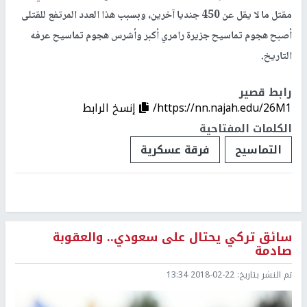
مقتل ما لا يقل عن 450 جنديا آخرين، وبسبب هذا العدد المرتفع للقتلى
أصبح هجوم تماسيح جزيرة رامري أكبر وأشرس هجوم تماسيح عرفه
التاريخ.
رابط قصير
https://nn.najah.edu/26M1/
إنسخ الرابط
الكلمات المفتاحية
التماسيح
فرقة عسكرية
سائق تركي يحتال على سعودي.. والعقوبة
صادمة
تم النشر بتاريخ:
2018-02-22 13:34