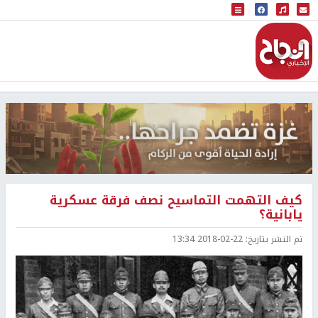
البث المباشر
إذاعة النجاح
كيف التهمت التماسيح نصف فرقة عسكرية
يابانية؟
تم النشر بتاريخ:
2018-02-22 13:34