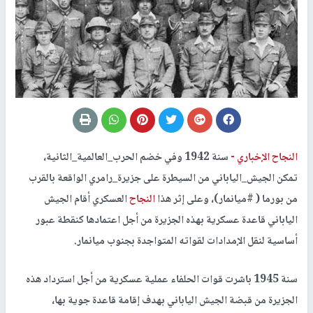
النجاح الإخباري -
سنة 1942 وفي خضم الحرب_العالمية_الثانية،
تمكن الجيش_الياباني من السيطرة على جزيرة_رامري الواقعة بالقرب
من بورما ( #ميانمار)، وعلى إثر هذا
النجاح
العسكري أقام الجيش
الياباني قاعدة عسكرية بهذه الجزيرة من أجل اعتمادها كنقطة عبور
أساسية لنقل الإمدادات لقواته المتواجدة بجنوب ميانمار.
سنة 1945 باشرت قوات الحلفاء عملية عسكرية من أجل استرداد هذه
الجزيرة من قبضة الجيش الياباني بهدف إقامة قاعدة جوية بها،