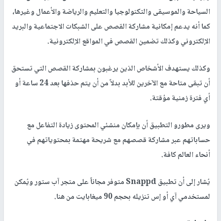
السياحة والموسيقى والتكنولوجيا والتعليم والرياضة والأعمال وغيرها،
كما أنه يدعم إمكانية مشاركة القصص على الشبكات الاجتماعية والبريد
الإلكتروني وكذلك تضمين القصص في المواقع الإلكترونية.
وكذلك يستهدف الأشخاص الذين يرغبون بمشاركة القصص التي تستحق
أن تبقى متاحة مع الآخرين للأبد بدلاً من أن يتم حذفها بعد 24 ساعة أو
أي فترة زمنية مؤقتة.
ويرى مطورو التطبيق أن بإمكان منشئي المحتوى زيادة التفاعل مع
حساباتهم عبر مشاركة قصصهم مع شريحة مهتمة بمحتوياتهم في
أنحاء العالم كافة.
يُشار إلى أن تطبيق Snappd متوفر مجاناً على متجر آب ستور ويُمكن
لمستخدمي آي أو إس تنزيله بحجم 90 ميغابايت من هنا.