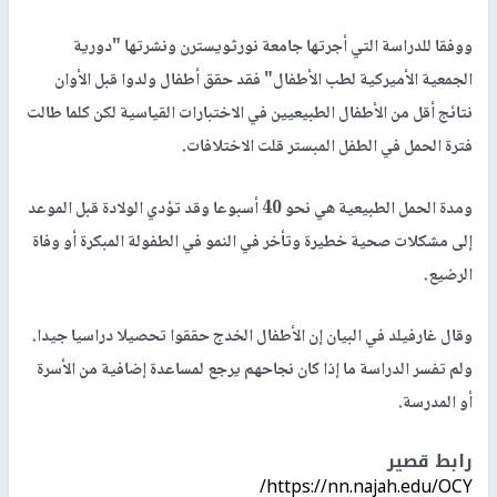
ووفقا للدراسة التي أجرتها جامعة نورثويسترن ونشرتها "دورية
الجمعية الأميركية لطب الأطفال" فقد حقق أطفال ولدوا قبل الأوان
نتائج أقل من الأطفال الطبيعيين في الاختبارات القياسية لكن كلما طالت
فترة الحمل في الطفل المبستر قلت الاختلافات.
ومدة الحمل الطبيعية هي نحو 40 أسبوعا وقد تؤدي الولادة قبل الموعد
إلى مشكلات صحية خطيرة وتأخر في النمو في الطفولة المبكرة أو وفاة
الرضيع.
وقال غارفيلد في البيان إن الأطفال الخدج حققوا تحصيلا دراسيا جيدا.
ولم تفسر الدراسة ما إذا كان نجاحهم يرجع لمساعدة إضافية من الأسرة
أو المدرسة.
رابط قصير
https://nn.najah.edu/OCY/