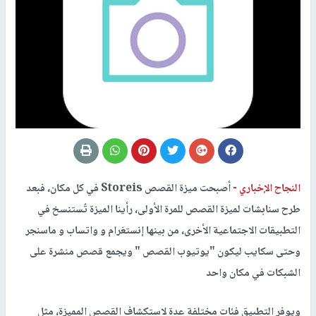
النجاح الإخباري -
أصبحت ميزة القصص Storeis في كل مكان، فبعد
طرح سنابشات لميزة القصص للمرة الأولى، رأينا الميزة تُستنسخ في
التطبيقات الاجتماعية الأخرى، من بينها إنستغرام و واتساب و ماسنجر
وحتى سكايب ليكون "يوتيوب القصص " ويجمع قصص منشرة على
الشبكات في مكان واحد
ويوفر التطبيق فئات مختلفة عدة لاستكشاف القصص المميزة، مثل