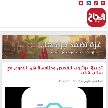
البث المباشر
إذاعة النجاح
تطبيق يوتيوب للقصص ومنافسة هي الأقوى مع
سناب شات
تم النشر بتاريخ:
2017-06-14 11:27