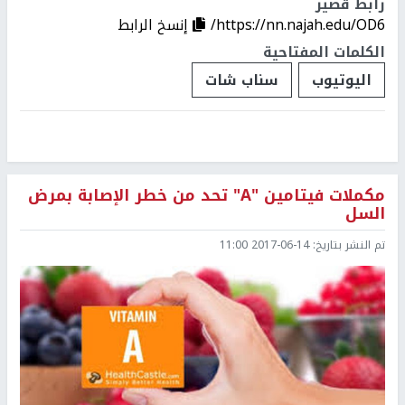
رابط قصير
https://nn.najah.edu/OD6/
إنسخ الرابط
الكلمات المفتاحية
اليوتيوب
سناب شات
مكملات فيتامين "A" تحد من خطر الإصابة بمرض
السل
تم النشر بتاريخ:
2017-06-14 11:00