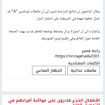
وقال الباحثون إن نتائج الدراسة تشير إلى أن مكملات فيتامين "A" قد
تمثل خطوة مهمة في السيطرة على انتشار السل.
وأشارت إلى أن السل لا يزال يحتفظ بوضعه كخطر شديد يهدد الصحة
العامة حول العالم وفي إقليم شرق المتوسط.
رابط قصير
https://nn.najah.edu/OD1/
الكلمات المفتاحية
مكملات غذائية
الجهاز المناعي
الأطفال الخدج قادرون على مواكبة أقرانهم في