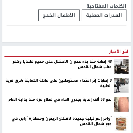
الكلمات المفتاحية
القدرات العقلية
الأطفال الخدج
اخر الأخبار
48 إصابة منذ بدء عدوان الاحتلال على مخيم قلنديا وكفر
عقب شمال القدس
‏3 إصابات إثر اعتداء مستوطنين على عائلة الكعابنة شرق قرية
الطيبة
نحو 58 ألف إصابة بجدري الماء في قطاع غزة منذ بداية العام
أوامر إسرائيلية جديدة لاقتلاع الزيتون ومصادرة أراضٍ في
جبع شمال القدس