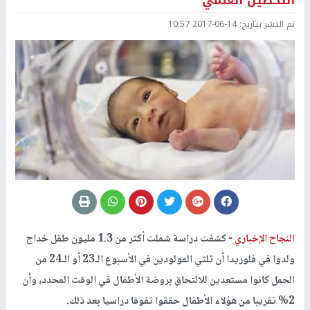
التحصيل العلمي
تم النشر بتاريخ:
2017-06-14 10:57
النجاح الإخباري -
كشفت دراسة شملت أكثر من 1.3 مليون طفل خداج
ولدوا في فلوريدا أن ثلثي المولودين في الأسبوع الـ23 أو الـ24 من
الحمل كانوا مستعدين للالتحاق بروضة الأطفال في الوقت المحدد، وأن
2% تقريبا من هؤلاء الأطفال حققوا تفوقا دراسيا بعد ذلك.