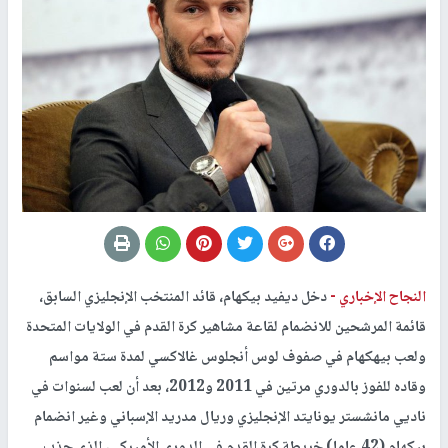
النجاح الإخباري -
دخل ديفيد بيكهام، قائد المنتخب الإنجليزي السابق،
قائمة المرشحين للانضمام لقاعة مشاهير كرة القدم في الولايات المتحدة
ولعب بيهكهام في صفوف لوس أنجلوس غالاكسي لمدة ستة مواسم
وقاده للفوز بالدوري مرتين في 2011 و2012، بعد أن لعب لسنوات في
ناديي مانشستر يونايتد الإنجليزي وريال مدريد الإسباني وغير انضمام