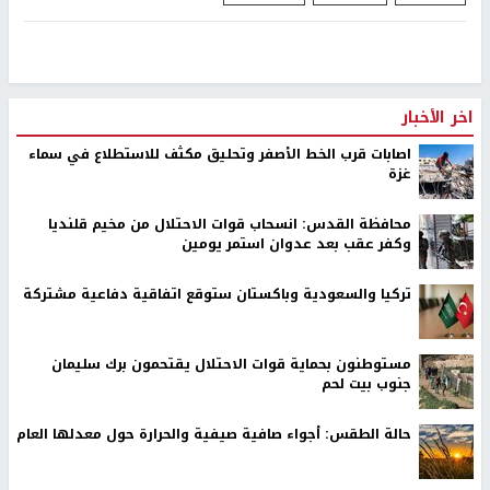
اخر الأخبار
اصابات قرب الخط الأصفر وتحليق مكثف للاستطلاع في سماء
غزة
محافظة القدس: انسحاب قوات الاحتلال من مخيم قلنديا
وكفر عقب بعد عدوان استمر يومين
تركيا والسعودية وباكستان ستوقع اتفاقية دفاعية مشتركة
مستوطنون بحماية قوات الاحتلال يقتحمون برك سليمان
جنوب بيت لحم
حالة الطقس: أجواء صافية صيفية والحرارة حول معدلها العام