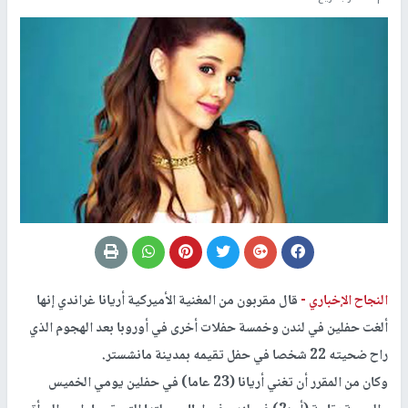
النجاح الإخباري -
قال مقربون من المغنية الأميركية أريانا غراندي إنها
ألغت حفلين في لندن وخمسة حفلات أخرى في أوروبا بعد الهجوم الذي
راح ضحيته 22 شخصا في حفل تقيمه بمدينة مانشستر.
وكان من المقرر أن تغني أريانا (23 عاما) في حفلين يومي الخميس