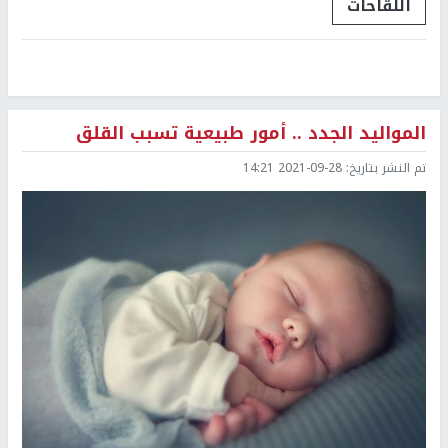
اللقاحات
المواليد الجدد .. أمور طبيعية تسبب القلق
تم النشر بتاريخ:
2021-09-28 14:21