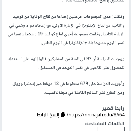
لمستقبل برامج التطعيم المهمة هذه".
وتلقت إحدى المجموعات جرعتين إحداها من لقاح الوقاية من كوفيد
والثانية من لقاح الإنفلونزا في الزيارة الأولى، مع إعطاء دواء وهمي في
الزيارة الثانية، وتلقت مجموعة أخرى لقاح كوفيد-19 وعلاجا وهميا في
نفس اليوم متبوعا بلقاح الإنفلونزا في اليوم الثاني.
ووجدت الدراسة أن 97 في المئة من المشاركين قالوا إنهم على استعداد
للحصول على لقاحين في نفس الموعد في المستقبل.
وأجريت الدراسة على 679 متطوعا في 12 موقعا عبر إنجلترا وويلز.
ومن المقرر نشر النتائج الكاملة في مجلة لانسيت.
رابط قصير
https://nn.najah.edu/8A64/
إنسخ الرابط
الكلمات المفتاحية