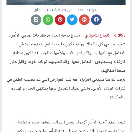
المواليد الجدد .. أمور طبيعية تسبب القلق
وكالات -
النجاح الإخباري -
ارتفاع درجة الحرارة، قشريات تغطي الرأس،
شخير مزعج، كل تلك الأمور قد تكون طبيعية لمن لديهم خبرة في
التعامل مع المواليد، ولكن لدى الآباء والأمهات الجدد قد تكون بمثابة
كارثة لا يستطيعون التعامل معها، وقد تصيبهم نوبات خوف وقلق على
صحة أطفالهم.
نرصد لك هنا سيدتي العزيزة أهم تلك العوارض التي قد تصيب الطفل في
فترات الولادة الأولى، والتي عليك التعامل معها بمنتهى الحذر والهدوء
والحكمة:
قبعة المهد "خبز الرأس": يولد بعض المواليد بقشور صفراء دهنية
مرتفعة وملتصقة بالفروة، خاصة في قمة الرأس والحاجبين، ويكون