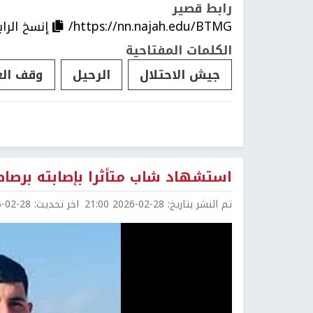
رابط قصير
https://nn.najah.edu/BTMG/
إنسخ الرا
الكلمات المفتاحية
جيش الاحتلال
الرحيل
وقف ال
استشهاد شاب متأثرا بإصابته برصاص
تم النشر بتاريخ:
2026-02-28 21:00
اخر تحديث:
2-28 21:00