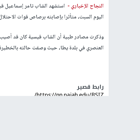
النجاح الإخباري -
اليوم السبت، متأثرا بإصابته برصاص قوات الاحتلال 
وذكرت مصادر طبية أن الشاب قيسية كان قد أصيب ب
العنصري في بلدة يطا، حيث وصفت حالته بالخطيرة، 
رابط قصير
https://nn.najah.edu/BSIZ/
الكلمات المفتاحية
شهيد
الظاهرية