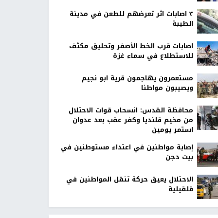
٣ اصابات اثر تعرضهم للطعن في مدينة
الطيبة
اصابات قرب الخط الأصفر وتحليق مكثف
للاستطلاع في سماء غزة
مستعمرون يهاجمون قرية ابو نجيم
ويصيبون مواطنا
محافظة القدس: انسحاب قوات الاحتلال
من مخيم قلنديا وكفر عقب بعد عدوان
استمر يومين
إصابة مواطنين في اعتداء مستوطنين في
بيت دجن
الاحتلال يعيق حركة تنقل المواطنين في
قلقيلية