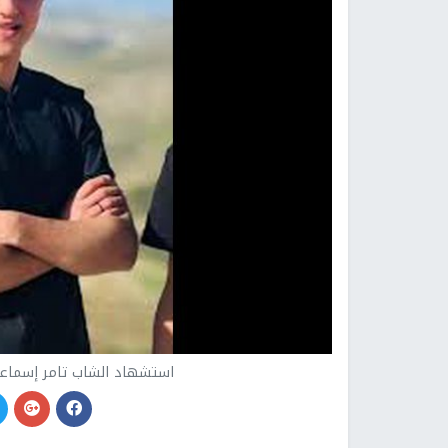
استشهاد الشاب تامر إسماعيل قيسية (19 عامًا)