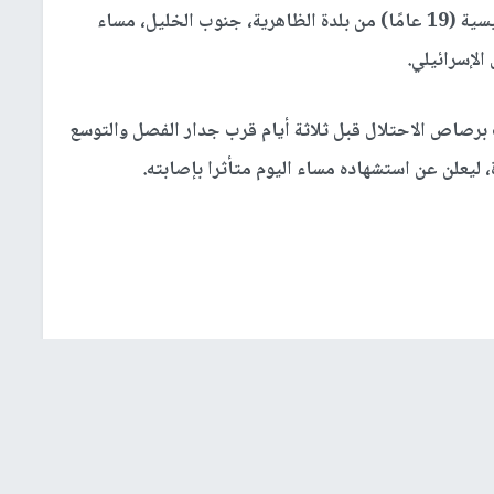
استشهد الشاب تامر إسماعيل قيسية (19 عامًا) من بلدة الظاهرية، جنوب الخليل، مساء
الإسرائيلي.
رصاص الاحتلال قبل ثلاثة أيام قرب جدار الفصل والتوسع
ليعلن عن استشهاده مساء اليوم متأثرا بإصابته.