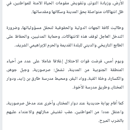
الأرض، وزيادة التوتر، وتقويض مقومات الحياة الآمنة للمواطنين، في
ظل انتهاكات متواصلة بحق المدينة وسكانها ومقدساتها.
وطالبت كافة الجهات الدولية والحقوقية لتحمّل مسؤولياتها، وضرورة
التدخل العاجل لوقف هذه الانتهاكات، وحماية المدنيين، والحفاظ على
الطابع التاريخي والديني للبلدة القديمة والحرم الإبراهيمي الشريف.
ويوم أمس، فرضت قوات الاحتلال إغلاقا شاملا على عدد من أحياء
المنطقة الجنوبية من المدينة، تشمل: صرصورية، وجبل جوهر،
والكسارة، وخلة القبة، وواد البقر، ومحيط مدرسة طارق بن زايد، ودوار
المختار، وطريق مدرسة الأخوة.
كما أقام بوابة حديدية عند دوار المختار، وأخرى عند مدخل صرصورية،
واعتقل عددا من المواطنين، عقب تفتيش منازلهم والاعتداء عليهم
بالضرب المبرح.