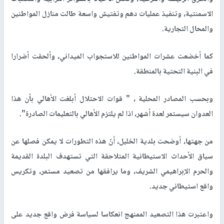
الاسمنتية، وتنفيذ عمليات دهم وتفتيش واسعة طالت منازل المواطنين
والمحال التجارية.
كما أخضعت عشرات المواطنين للاستجواب الميداني، وألحقت أضرارا
في البنية التحتية بالمنطقة.
وبحسب المصادر المحلية ، " قوات الاحتلال أبلغت الأهالي بأن هذا
العدوان سيستمر لعدة أشهر، اذا لم يلتزم الأهالي بالتعليمات الصادرة".
من جهتها، أوضحت بلدية الخليل، أنّ هذه التطورات لا يمكن فصلها عن
سياق الأحداث الاستيطانية المتلاحقة التي تستهدف البلدة القديمة
والحرم الإبراهيمي الشريف، وما يرافقها من تصعيد مستمر، وتكريس
واقع استيطاني جديد.
واعتبرت هذا التصعيد الممنهج انعكاسا لسياسة فرض واقع جديد على