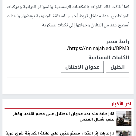
كما أغلقت تلك القوات بالمكعبات الإسمنتية والسواتر الترابية ومركبات
المواطنين، عدة مداخل تربط أحياء المنطقة الجنوبية ببعضها، واعتلت
أسطح عدد من المنازل وحولتها إلى ثكنات عسكرية
رابط قصير
https://nn.najah.edu/BPM3/
الكلمات المفتاحية
الخليل
عدوان الاحتلال
اخر الأخبار
48 إصابة منذ بدء عدوان الاحتلال على مخيم قلنديا وكفر
عقب شمال القدس
‏3 إصابات إثر اعتداء مستوطنين على عائلة الكعابنة شرق قرية