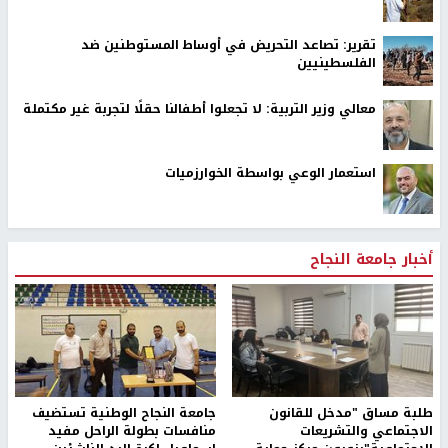
تقرير: تصاعد التحريض في أوساط المستوطنين ضد
الفلسطينيين
معالي وزير التربية: لا تجعلوا أطفالنا حقلًا لتجربة غير مكتملة
استعمار الوعي بواسطة الخوارزميات
أخبار جامعة النجاح
طلبة مساق "مدخل للقانون
جامعة النجاح الوطنية تستضيف
الاجتماعي والتشريعات
منافسات بطولة الراحل مفيد