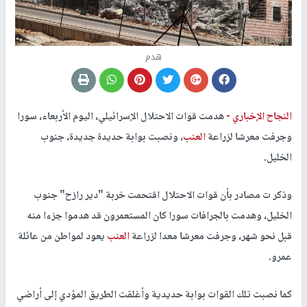
هدم
النجاح الإخباري -
هدمت قوات الاحتلال الإسرائيلي، اليوم الأربعاء، سورا
وجرفت معرشا لزراعة
العنب
، ونصبت بوابة حديدة جديدة، جنوب
الخليل.
وذكر ت مصادر بأن قوات الاحتلال اقتحمت خربة "دير رازح" جنوب
الخليل، وهدمت بالجرافات سورا كان المستعمرون قد هدموا جزءا منه
قبل نحو شهر، وجرفت معرشا معدا لزراعة
العنب
يعود لمواطن من عائلة
عمرو.
كما نصبت تلك القوات بوابة حديدية وأغلقت الطريق المؤدي إلى أراضي