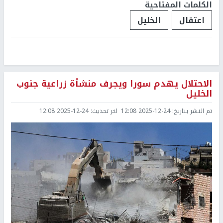
الكلمات المفتاحية
اعتقال
الخليل
الاحتلال يهدم سورا ويجرف منشأة زراعية جنوب
الخليل
تم النشر بتاريخ:
2025-12-24 12:08
اخر تحديث:
2025-12-24 12:08