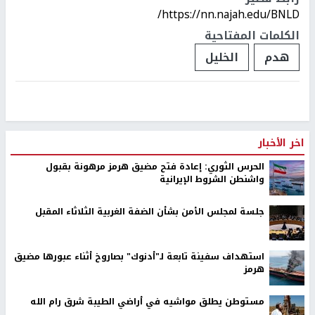
https://nn.najah.edu/BNLD/
الكلمات المفتاحية
هدم
الخليل
اخر الأخبار
الحرس الثوري: إعادة فتح مضيق هرمز مرهونة بقبول
واشنطن الشروط الإيرانية
جلسة لمجلس الأمن بشأن الضفة الغربية الثلاثاء المقبل
استهداف سفينة تابعة لـ"أدنوك" بصاروخ أثناء عبورها مضيق
هرمز
مستوطن يطلق مواشيه في أراضي الطيبة شرق رام الله