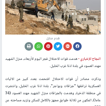
هدم منازل
النجاح الإخباري -
هدمت قوات الاحتلال فجر اليوم الأربعاء، منزل الشهيد
مهند العسود في بلدة اذنا غرب الخليل.
وذكرت مصادر أن قوات الاحتلال اقتحمت بعدد كبير من الاليات
العسكرية ترافقها "جرافات وبواجر"، بلدة اذنا غرب الخليل، وانتشرت
في منطقة الذخرة، وهدمت بالجرافات منزل الشهيد مهند العسود (34
عاما)، المكون من ثلاثة طوابق مجهز بالكامل للسكن وتزيد مساحته عن