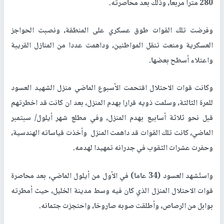
280 مترا مربعا، وذلك بعد محاصرته.
وفرضت تلك القوات طوق عسكري على المنطقة، ونصبت الحواجز
العسكرية ومنعت تنقل المواطنين، وداهمت عددا من المنازل القريبة
واعتلاء أسطح بعضها.
وكانت قوات الاحتلال اقتحمت الأسبوع الماضي منزل الشهيد العسود
للمرة الثالثة، وسلمت ذويه قرارا بهدم المنزل، بعد ان كانت قد اخطرتهم
قبل نحو ثلاثة أسابيع بهدم المنزل، وفي مطلع شهر أيلول/ سبتمبر
الماضي، كانت تلك القوات قد داهمت المنزل وأخذت قياساته الهندسية،
وحفرت عشرات الثقوب في جدرانه تمهيدا لهدمه.
واستُشهد العسود (34 عاما) في الأول من أيلول الماضي، بعد محاصرة
قوات الاحتلال المنزل الذي كان فيه وسط مدينة الخليل، حيث أمطرته
بوابل من الرصاص، وأطلقت صوبه صاروخا، واحتجزت جثمانه.