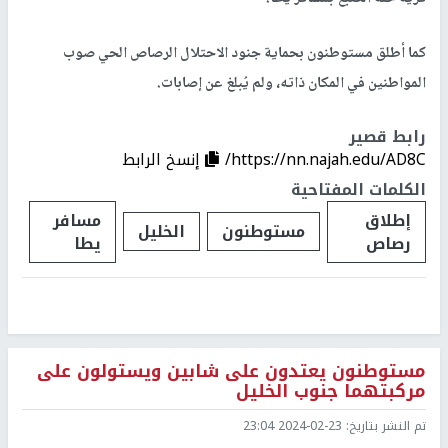
كما أطلق مستوطنون بحماية جنود الاحتلال الرصاص الحي صوب
المواطنين في المكان ذاته، ولم يُبلغ عن إصابات.
رابط قصير
https://nn.najah.edu/AD8C/
إنسخ الرابط
الكلمات المفتاحية
إطلاق
مسافر
مستوطنون
الخليل
رصاص
يطا
مستوطنون يعتدون على شابين ويستولون على
مركبتهما جنوب الخليل
تم النشر بتاريخ:
2024-02-23 23:04