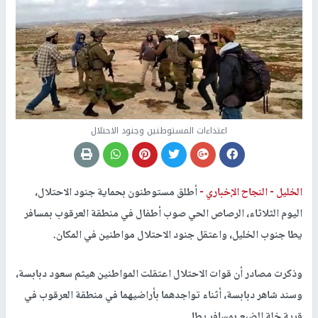
اعتداءات المستوطنين وجنود الاحتلال
الخليل -
النجاح الإخباري -
أطلق مستوطنون بحماية جنود الاحتلال،
اليوم الثلاثاء، الرصاص الحي صوب أطفال في منطقة العرقوب بمسافر
يطا جنوب الخليل، واعتقل جنود الاحتلال مواطنين في المكان.
وذكرت مصادر أن قوات الاحتلال اعتقلت المواطنين هيثم سعود دبابسة،
وسند شاهر دبابسة، أثناء تواجدهما بأراضيهما في منطقة العرقوب في
قرية خلة الضبع بمسافر يطا.