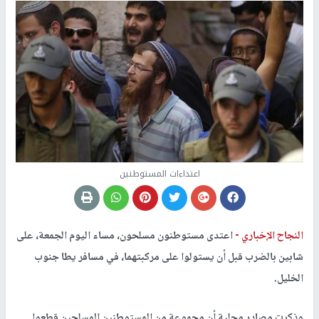
اعتداءات المستوطنين
النجاح الإخباري -
اعتدى مستوطنون مسلحون، مساء اليوم الجمعة، على
شابين بالضرب قبل أن يستولوا على مركبتهما، في مسافر يطا جنوب
الخليل.
وذكرت مصادر محلية أن مجموعة من المستوطنين المسلحين قطعوا