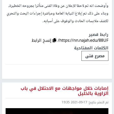
وأوضحت انه تم لاحقا الإعلان عن وفاة الفتى متأثرا بجروحه الخطيرة،
وبناء على ذلك تم إبلاغ النيابة العامة ومباشرة إجراءات البحث والتحري
لكشف ملابسات الحادث والوقوف على أسبابه.
رابط قصير
https://nn.najah.edu/88UF/
إنسخ الرابط
الكلمات المفتاحية
مصرع فتى
إصابات خلال مواجهات مع الاحتلال في باب
الزاوية بالخليل
تم النشر بتاريخ:
2021-09-17 19:35