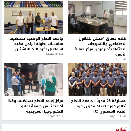
طلبة مساق "مدخل للقانون
جامعة النجاح الوطنية تستضيف
الاجتماعي والتشريعات
منافسات بطولة الراحل مفيد
الاجتماعية"يزورون مركز حماية
اسماعيل لكرة اليد للناشئين
الأسرة
منذ 48 دقيقة
منذ ثانية
بمشاركة 25 مدرباً.. جامعة النجاح
مركز إعلام النجاح يستضيف وفدًا
تطلق دورة إعداد مدربي كرة
أكاديميًا من جامعة لوليو
القدم المستوى (C)
للتكنولوجيا السويدية
منذ 51 دقيقة
منذ 9 دقيقة
تقارير