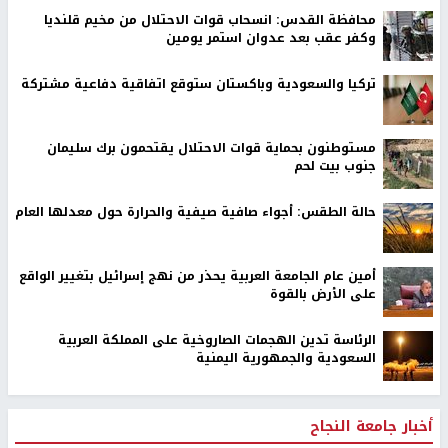
محافظة القدس: انسحاب قوات الاحتلال من مخيم قلنديا
وكفر عقب بعد عدوان استمر يومين
تركيا والسعودية وباكستان ستوقع اتفاقية دفاعية مشتركة
مستوطنون بحماية قوات الاحتلال يقتحمون برك سليمان
جنوب بيت لحم
حالة الطقس: أجواء صافية صيفية والحرارة حول معدلها العام
أمين عام الجامعة العربية يحذر من نهج إسرائيل بتغيير الواقع
على الأرض بالقوة
الرئاسة تدين الهجمات الصاروخية على المملكة العربية
السعودية والجمهورية اليمنية
أخبار جامعة النجاح