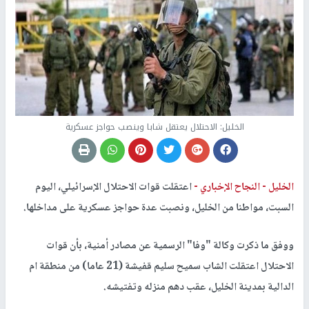
الخليل: الاحتلال يعتقل شابا وينصب حواجز عسكرية
الخليل -
النجاح الإخباري -
اعتقلت قوات الاحتلال الإسرائيلي، اليوم
السبت، مواطنا من الخليل، ونصبت عدة حواجز عسكرية على مداخلها.
ووفق ما ذكرت وكالة "وفا" الرسمية عن مصادر أمنية، بأن قوات
الاحتلال اعتقلت الشاب سميح سليم قفيشة (21 عاما) من منطقة ام
الدالية بمدينة الخليل، عقب دهم منزله وتفتيشه.