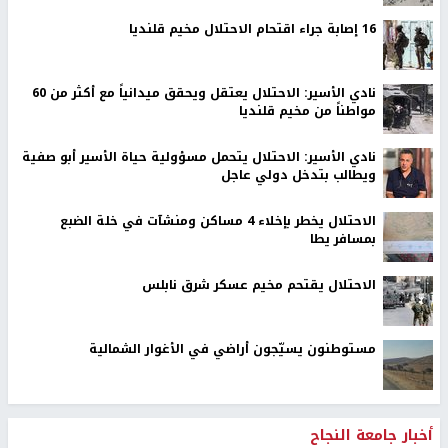
16 إصابة جراء اقتحام الاحتلال مخيم قلنديا
نادي الأسير: الاحتلال يعتقل ويحقق ميدانياً مع أكثر من 60
مواطناً من مخيم قلنديا
نادي الأسير: الاحتلال يتحمل مسؤولية حياة الأسير أبو صفية
ويطالب بتدخل دولي عاجل
الاحتلال يخطر بإخلاء 4 مساكن ومنشآت في خلة الضبع
بمسافر يطا
الاحتلال يقتحم مخيم عسكر شرق نابلس
مستوطنون يسيّجون أراضي في الأغوار الشمالية
أخبار جامعة النجاح