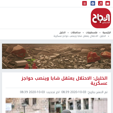
البث المباشر
إذاعة النجاح
الرئيسية
فلسطينيات
محافظات
الخليل
الخليل: الاحتلال يعتقل شابا وينصب حواجز عسكرية
الخليل: الاحتلال يعتقل شابا وينصب حواجز
عسكرية
تم النشر بتاريخ:
2020-10-03 08:39
اخر تحديث:
2020-10-03 08:39