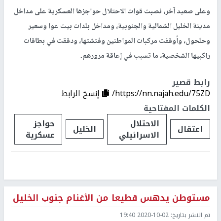
وعلى صعيد آخر، نصبت قوات الاحتلال حواجزها العسكرية على مداخل
مدينة الخليل الشمالية والجنوبية، ومداخل بلدات بيت عوا وسعير
وحلحول، وأوقفت مركبات المواطنين وفتشتها، ودققت في بطاقات
راكبيها الشخصية، ما تسبب في إعاقة مرورهم.
رابط قصير
https://nn.najah.edu/75ZD/
إنسخ الرابط
الكلمات المفتاحية
الاحتلال
حواجز
اعتقال
الخليل
الاسرائيلي
عسكرية
مستوطن يدهس قطيعا من الأغنام جنوب الخليل
تم النشر بتاريخ:
2020-10-02 19:40