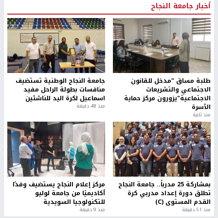
أخبار جامعة النجاح
طلبة مساق "مدخل للقانون
جامعة النجاح الوطنية تستضيف
الاجتماعي والتشريعات
منافسات بطولة الراحل مفيد
الاجتماعية"يزورون مركز حماية
اسماعيل لكرة اليد للناشئين
الأسرة
منذ 48 دقيقة
منذ ثانية
بمشاركة 25 مدرباً.. جامعة النجاح
مركز إعلام النجاح يستضيف وفدًا
تطلق دورة إعداد مدربي كرة
أكاديميًا من جامعة لوليو
القدم المستوى (C)
للتكنولوجيا السويدية
منذ 51 دقيقة
منذ 9 دقيقة