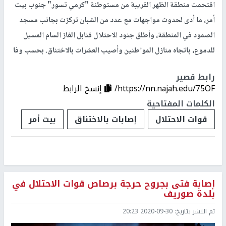
اقتحمت منطقة الظهر القريبة من مستوطنة "كرمي تسور" جنوب بيت
أمر، ما أدى لحدوث مواجهات مع عدد من الشبان تركزت بجانب مسجد
الصمود في المنطقة، وأطلق جنود الاحتلال قنابل الغاز السام المسيل
للدموع، باتجاه منازل المواطنين وأصيب العشرات بالاختناق. بحسب وفا
رابط قصير
https://nn.najah.edu/75OF/
إنسخ الرابط
الكلمات المفتاحية
قوات الاحتلال
إصابات بالاختناق
بيت أمر
إصابة فتى بجروح حرجة برصاص قوات الاحتلال في
بلدة صوريف
تم النشر بتاريخ:
2020-09-30 20:23