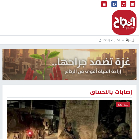
البث المباشر
إذاعة النجاح
الرئيسية
إصابات بالاختناق
إصابات بالاختناق
بيت لحم