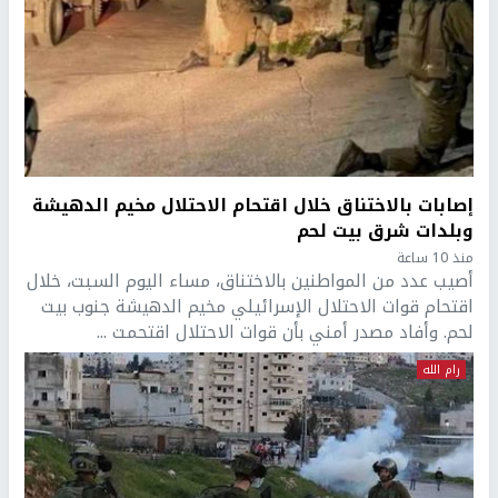
إصابات بالاختناق خلال اقتحام الاحتلال مخيم الدهيشة
وبلدات شرق بيت لحم
منذ 10 ساعة
أصيب عدد من المواطنين بالاختناق، مساء اليوم السبت، خلال
اقتحام قوات الاحتلال الإسرائيلي مخيم الدهيشة جنوب بيت
لحم. وأفاد مصدر أمني بأن قوات الاحتلال اقتحمت ...
رام الله