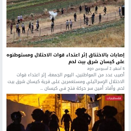
إصابات بالاختناق إثر اعتداء قوات الاحتلال ومستوطنوه
على كيسان شرق بيت لحم
8 أشهر، 2 أسبوعين ago
أصيب عدد من المواطنين، اليوم الجمعة، إثر اعتداء قوات
الاحتلال الإسرائيلي ومستعمرين على قرية كيسان شرق بيت
لحم. وأفاد أمين سر حركة فتح في كيسان ...
فلسطينيات