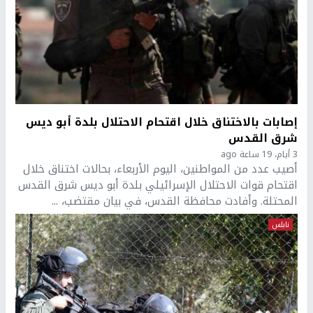
إصابات بالاختناق خلال اقتحام الاحتلال بلدة أبو ديس
شرق القدس
3 أيام، 19 ساعة ago
أصيب عدد من المواطنين، اليوم الأربعاء، بحالات اختناق خلال
اقتحام قوات الاحتلال الإسرائيلي بلدة أبو ديس شرق القدس
المحتلة. وأفادت محافظة القدس، في بيان مقتضب، ...
نابلس