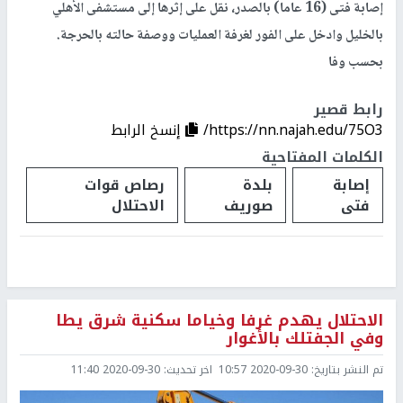
إصابة فتى (16 عاما) بالصدر، نقل على إثرها إلى مستشفى الأهلي
بالخليل وادخل على الفور لغرفة العمليات ووصفة حالته بالحرجة.
بحسب وفا
رابط قصير
https://nn.najah.edu/75O3/
إنسخ الرابط
الكلمات المفتاحية
إصابة
بلدة
رصاص قوات
فتى
صوريف
الاحتلال
الاحتلال يهدم غرفا وخياما سكنية شرق يطا
وفي الجفتلك بالأغوار
تم النشر بتاريخ:
2020-09-30 10:57
اخر تحديث:
2020-09-30 11:40