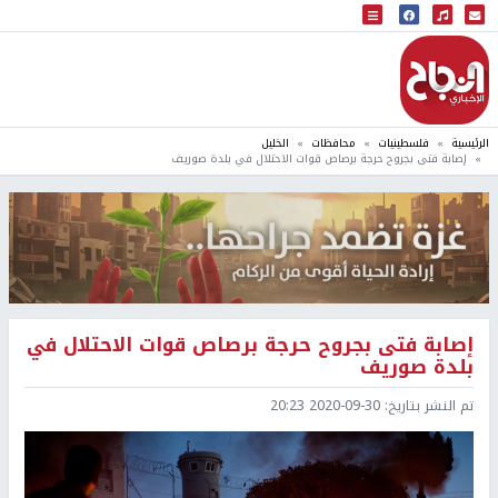
البث المباشر
إذاعة النجاح
الرئيسية
فلسطينيات
محافظات
الخليل
إصابة فتى بجروح حرجة برصاص قوات الاحتلال في بلدة صوريف
إصابة فتى بجروح حرجة برصاص قوات الاحتلال في
بلدة صوريف
تم النشر بتاريخ:
2020-09-30 20:23