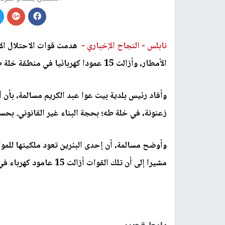
نابلس -
النجاح الإخباري -
هدمت قوات الاحتلال الإسر
الأمطار، وأزالت 15 عمودا كهربائيا في منطقة خلة طه في بلدة بيت عوا جنوب غرب الخليل.
وأفاد رئيس بلدية بيت عوا عبد الكريم مسالمة، بأن آ
زعنونة، في خلة طه؛ بحجة البناء غير القانوني. بحس
وأوضح مسالمة، أن إحدى البئرين تعود ملكيتها للمو
مشيرا إلى أن تلك القوات أزالت 15 عامود كهرباء في المنطقة ذاتها.