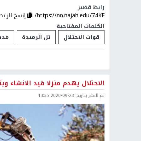
رابط قصير
https://nn.najah.edu/74KF/
إنسخ الرابط
الكلمات المفتاحية
قوات الاحتلال
تل الرميدة
مدين
الاحتلال يهدم منزلا قيد الانشاء وب
تم النشر بتاريخ:
2020-09-23 13:35