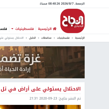
الجمعة، 7/‏8/‏2026 08:48:27 مساءً
الرئيسية
فلسطينيات
فلسطي
الرئيسية
فلسطينيات
محافظات
الخليل
الاحتلال يستولي على
الاحتلال يستولي على أراض في تل ا
تم النشر بتاريخ:
2020-09-23 21:31