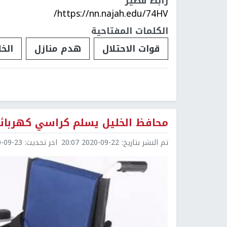
رابط قصير
https://nn.najah.edu/74HV/
الكلمات المفتاحية
قوات الاحتلال
هدم منازل
الخ
محافظ الخليل يسلم كراسي كهربائي
تم النشر بتاريخ:
2020-09-22 20:07
اخر تحديث:
9-23 01:25