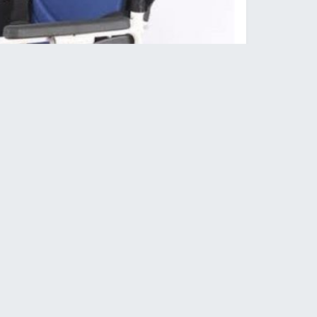
محافظ الخليل يسلم كراس