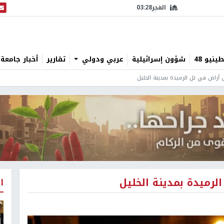
الفجر
03:28
البث
نيو 48
شؤون إسرائيلية
عربي ودولي
تقارير
أخبار جامعة 
 أراض في تل الرميدة بمدينة الخليل
لرميدة بمدينة الخليل
ا