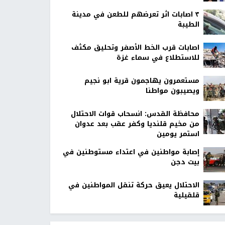
٣ اصابات اثر تعرضهم للطعن في مدينة
الطيبة
اصابات قرب الخط الأصفر وتحليق مكثف
للاستطلاع في سماء غزة
مستعمرون يهاجمون قرية ابو نجيم
ويصيبون مواطنا
محافظة القدس: انسحاب قوات الاحتلال
من مخيم قلنديا وكفر عقب بعد عدوان
استمر يومين
إصابة مواطنين في اعتداء مستوطنين في
بيت دجن
الاحتلال يعيق حركة تنقل المواطنين في
قلقيلية