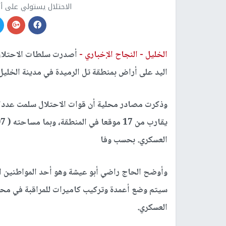
الاحتلال يستولي على أر
الخليل -
النجاح الإخباري -
أصدرت سلطات الاحتلال ال
اليد على أراض بمنطقة تل الرميدة في مدينة الخليل
وذكرت مصادر محلية أن قوات الاحتلال سلمت عددا م
العسكري. بحسب وفا
وأوضح الحاج راضي أبو عيشة وهو أحد المواطنين الذ
سيتم وضع أعمدة وتركيب كاميرات للمراقبة في محيط 
العسكري.