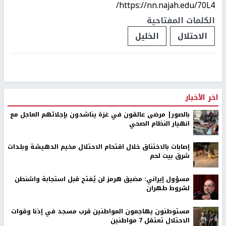
https://nn.najah.edu/70L4/
الكلمات المفتاحية
الاحتلال
الخليل
اخر الأخبار
بالصور| مرضى عالقون في غزة يناشدون بإجلائهم العاجل مع
انهيار النظام الصحي
إصابات بالاختناق خلال اقتحام الاحتلال مخيم الدهيشة وبلدات
شرق بيت لحم
مسؤول إيراني: مضيق هرمز لن يُفتح قبل استجابة واشنطن
لشروط طهران
مستوطنون يهاجمون المواطنين قرب مسجد في إذنا وقوات
الاحتلال تعتقل 7 مواطنين