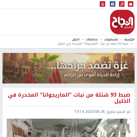
البث المباشر
إذاعة النجاح
الرئيسية
فلسطينيات
محافظات
الخليل
ضبط 93 شتلة من نبات "الماريجوانا" المخدرة في الخليل
ضبط 93 شتلة من نبات "الماريجوانا" المخدرة في
الخليل
تم النشر بتاريخ:
2020-08-28 19:14