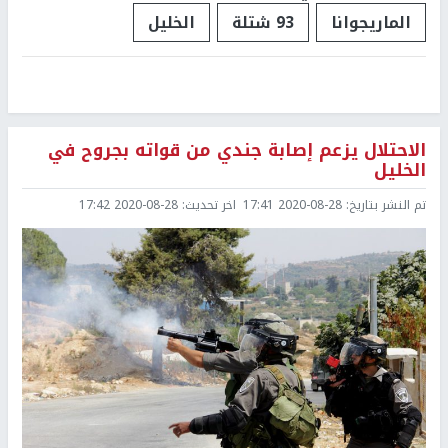
الماريجوانا
93 شتلة
الخليل
الاحتلال يزعم إصابة جندي من قواته بجروح في
الخليل
تم النشر بتاريخ:
2020-08-28 17:41
اخر تحديث:
2020-08-28 17:42