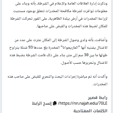
وذكرت إدارة العلاقات العامة والإعلام في الشرطة، بأنه وبناء على
معلومات توافرت لشرطة مكافحة المخدرات تتعلق بوجود مستنبت
لزراعة المخدرات في أرض ببلدة الظاهرية، على الفور تحركت الشرطة
للمكان لضبط هذه المخدرات والقبض على صاحبها.
وأضافت، بأنه ولدى وصول الشرطة إلى المكان عثرت على عدد من
الاشتال يشتبه أنها "الماريجوانا" المخدرة بلغ عددها 93 شتلة يتراوح
طولها ما بين 30 سم إلى متر، بناء على ذلك قامت الشرطة بضبط هذه
الاشتال وتحريزها حسب الأصول.
وأكدت أنه تم مباشرة إجراءات البحث والتحري للقبض على صاحب هذه
المخدرات.
رابط قصير
https://nn.najah.edu/70LE/
إنسخ الرابط
الكلمات المفتاحية