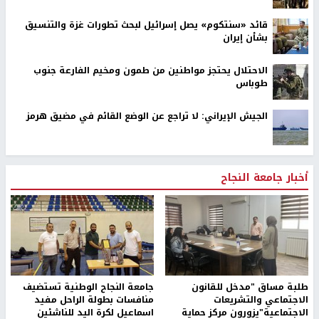
قائد «سنتكوم» يصل إسرائيل لبحث تطورات غزة والتنسيق
بشأن إيران
الاحتلال يحتجز مواطنين من طمون ومخيم الفارعة جنوب
طوباس
الجيش الإيراني: لا تراجع عن الوضع القائم في مضيق هرمز
أخبار جامعة النجاح
طلبة مساق "مدخل للقانون
جامعة النجاح الوطنية تستضيف
الاجتماعي والتشريعات
منافسات بطولة الراحل مفيد
الاجتماعية"يزورون مركز حماية
اسماعيل لكرة اليد للناشئين