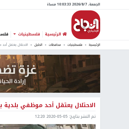
الجمعة، 7/‏8/‏2026 10:03:34 مساءً
الرئيسية
فلسطينيات
فلسطي
الرئيسية
فلسطينيات
محافظات
الخليل
الاحتلال يعتقل أحد 
الاحتلال يعتقل أحد موظفي بلدية ب
تم النشر بتاريخ:
2020-05-05 12:20