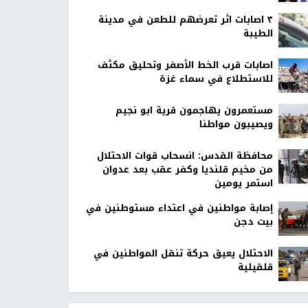
٣ اصابات اثر تعرضهم للطعن في مدينة
الطيبة
اصابات قرب الخط الأصفر وتحليق مكثف
للاستطلاع في سماء غزة
مستعمرون يهاجمون قرية ابو نجيم
ويصيبون مواطنا
محافظة القدس: انسحاب قوات الاحتلال
من مخيم قلنديا وكفر عقب بعد عدوان
استمر يومين
إصابة مواطنين في اعتداء مستوطنين في
بيت دجن
الاحتلال يعيق حركة تنقل المواطنين في
قلقيلية