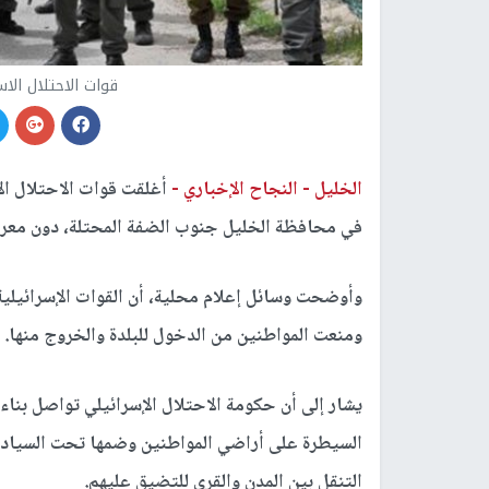
قوات الاحتلال الا
الخليل -
النجاح الإخباري -
أغلقت قوات الاحتلال الإ
في محافظة الخليل جنوب الضفة المحتلة، دون معرف
وأوضحت وسائل إعلام محلية، أن القوات الإسرائيلي
ومنعت المواطنين من الدخول للبلدة والخروج منها.
يشار إلى أن حكومة الاحتلال الإسرائيلي تواصل بناء
السيطرة على أراضي المواطنين وضمها تحت السيادة ا
التنقل بين المدن والقرى للتضيق عليهم.