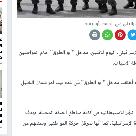
سرائيلي في الضفة- أرشيفية
غ
ا
ط
سرائيلي، اليوم الاثنين، مدخل "أبو الطوق" أمام المواطنين
ش
ة الاسباب.
منذ 2
ة أغلقت مدخل "أبو الطوق" في بلدة بيت امر شمال الخليل،
ا
ل
 البؤر الاستيطانية في كافة مناطق الضفة المحتلة، بهدف
ا
ا
لإسرائيلية، كما أنها تعرقل حركة المواطنين وتمنعهم من
من