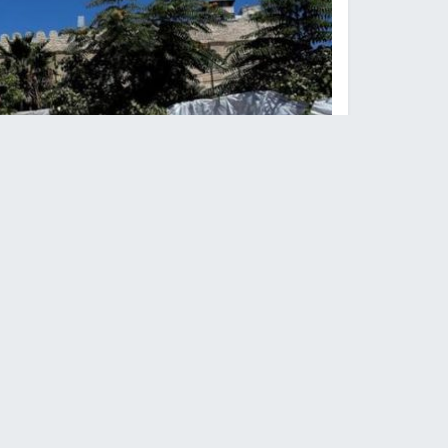
الحر
النجاح الإخباري -
حذرت وزارة الأوقاف والشؤون الد