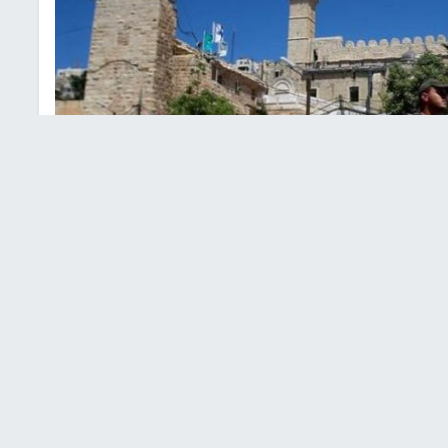
م الابراهيمي
ينية من خطورة قرار المصادقة النهائية الصادرة من قبل