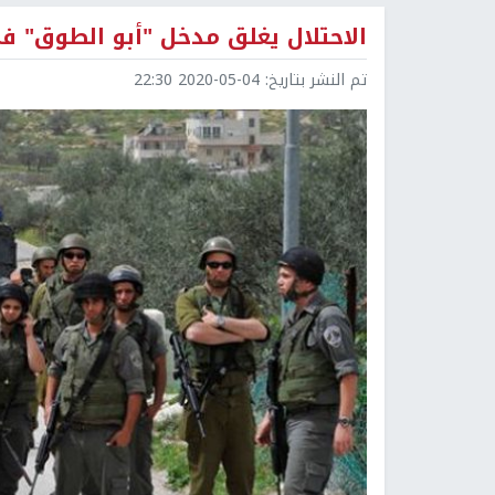
الاحتلال يغلق مدخل "أبو الطوق" ف
تم النشر بتاريخ:
2020-05-04 22:30