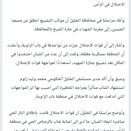
الاحتلال في الرأس.
وأفاد مراسلنا في محافظة الخليل أن موكب التشييع انطلق من مسجد
الحسين، إلى مقربة الشهداء في حارة الشيخ بالمحافظة.
وأشار إلى أن قوات الإحتلال عززت من تواجدها في باب الزاوية، وأعلنت
أن المنطقة عسكرية مغلقة، ولفت إلى أن عدد من الشبان احتشدوا في
المكان بعد تشييع جنازة الشهيد، استعدادًا لمواجهة قوات الإحتلال.
وسبق وأن أكد مدير مستشفى الخليل الحكومي محمد وليد زلوم
استشهاد الشاب متأثراً بجراجه الخطيرة التي اصيب بها اثر المواجهات
التي اندلعت مع قوات الاحتلال في منطقة باب الزاوية.
وأوضح مراسلنا في الخليل، ان قوات الاحتلال قامت باطلاق النار الحي
مباشرة اتجاه الشبان، ما ادى الى اصابة شاب بالرصاص الحي في منطقة
الرأس ووصفت اصابته بالخطيرة، حيث تم نقله للمستشفى ليلعن عن