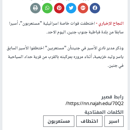
النجاح الإخباري -
اختطفت قوات خاصة اسرائيلية "مستعربون"، أسيرا
سابقا من بلدة قباطية جنوب جنين، اليوم الاحد.
وذكر مدير نادي الأسير في جنيننأن "مستعربين" اختطفوا الأسير السابق
ياسر وليد خزيمية، أثناء مروره بمركبته بالقرب من قرية حداد السياحية
في جنين.
رابط قصير
https://nn.najah.edu/70Q2/
الكلمات المفتاحية
اسير
اختطاف
مستعربون