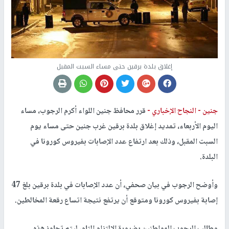
إغلاق بلدة برقين حتى مساء السبت المقبل
جنين -
النجاح الإخباري -
قرر محافظ جنين اللواء أكرم الرجوب، مساء
اليوم الأربعاء، تمديد إغلاق بلدة برقين غرب جنين حتى مساء يوم
السبت المقبل، وذلك بعد ارتفاع عدد الإصابات بفيروس كورونا في
البلدة.
وأوضح الرجوب في بيان صحفي، أن عدد الإصابات في بلدة برقين بلغ 47
إصابة بفيروس كورونا ومتوقع أن يرتفع نتيجة اتساع رقعة المخالطين.
وطالب الرجوب المواطنين بضرورة الالتزام التام، ليتم تجاوز هذه