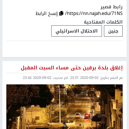
رابط قصير
https://nn.najah.edu/71NS/
إنسخ الرابط
الكلمات المفتاحية
جنين
الاحتلال الاسرائيلي
إغلاق بلدة برقين حتى مساء السبت المقبل
تم النشر بتاريخ:
2020-09-02 23:31
اخر تحديث:
2020-09-02 23:42