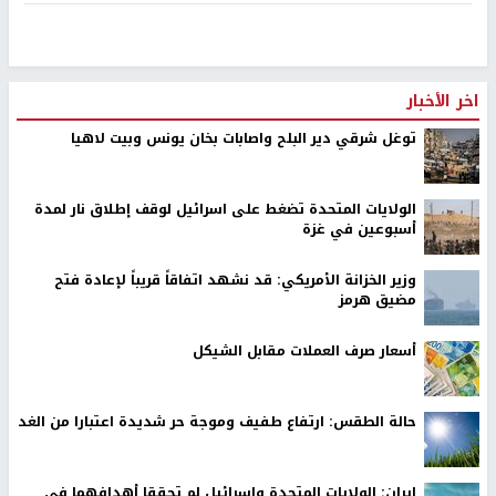
اخر الأخبار
توغل شرقي دير البلح واصابات بخان يونس وبيت لاهيا
الولايات المتحدة تضغط على اسرائيل لوقف إطلاق نار لمدة
أسبوعين في غزة
وزير الخزانة الأمريكي: قد نشهد اتفاقاً قريباً لإعادة فتح
مضيق هرمز
أسعار صرف العملات مقابل الشيكل
حالة الطقس: ارتفاع طفيف وموجة حر شديدة اعتبارا من الغد
إيران: الولايات المتحدة وإسرائيل لم تحققا أهدافهما في