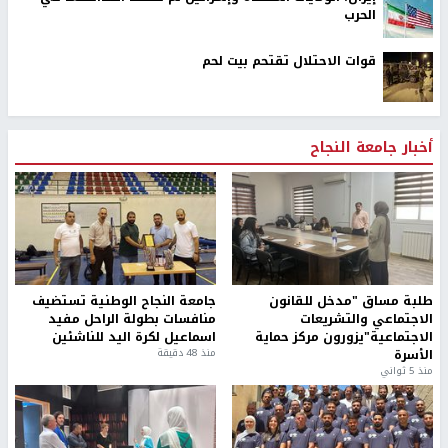
الحرب
قوات الاحتلال تقتحم بيت لحم
أخبار جامعة النجاح
طلبة مساق "مدخل للقانون
جامعة النجاح الوطنية تستضيف
الاجتماعي والتشريعات
منافسات بطولة الراحل مفيد
الاجتماعية"يزورون مركز حماية
اسماعيل لكرة اليد للناشئين
الأسرة
منذ 48 دقيقة
منذ 5 ثواني