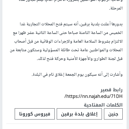
المرحلة.
بدورها أعلنت بلدية برقين، أنه سيتم فتح المحلات التجارية غدا
الخميس من الساعة الثامنة صباحا حتى الساعة الثانية عشر ظهرا مع
الالتزام بشروط السلامة العامة والإجراءات الوقائية من قبل أصحاب
المحلات والمواطنين عامة تحت طائلة المسؤولية وستكون متابعة من
قبل لجنة الطوارئ والأجهزة الأمنية وحركة فتح لذلك.
وأشارت إلى أنه سيكون يوم الجمعة إغلاق تام في البلدة.
رابط قصير
https://nn.najah.edu/71DH/
الكلمات المفتاحية
جنين
إغلاق بلدة برقين
فيروس كورونا