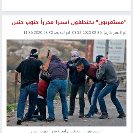
"مستعربون" يختطفون أسيرا محرراً جنوب جنين
تم النشر بتاريخ:
2020-08-30 09:52
اخر تحديث:
2020-08-30 11:36
"مستعربون" يختطفون أسيرا محرراً جنوب جنين